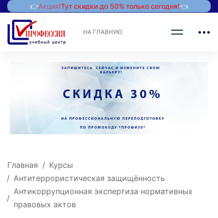
👉
Акция!
Тут скидки до 50% только сегодня!
👈
НА ГЛАВНУЮ
Главная
Курсы
Антитеррористическая защищённость
Антикоррупционная экспертиза нормативных
правовых актов