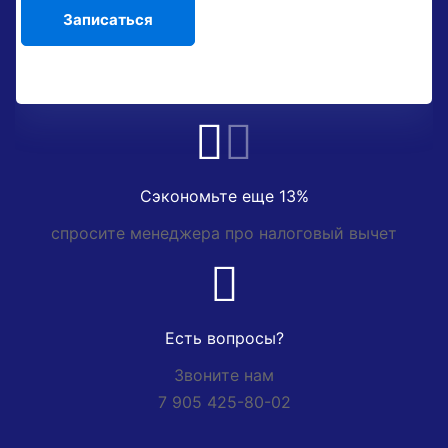
Сэкономьте еще 13%
спросите менеджера про налоговый вычет
Есть вопросы?
Звоните нам
7 905 425-80-02