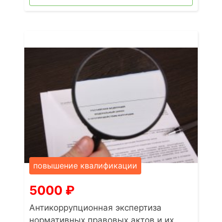
повышение квалификации
5000
₽
Антикоррупционная экспертиза
нормативных правовых актов и их