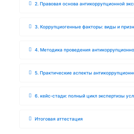
2. Правовая основа антикоррупционной эк
3. Коррупциогенные факторы: виды и приз
4. Методика проведения антикоррупционно
5. Практические аспекты антикоррупционн
6. кейс‑стади: полный цикл экспертизы ус
Итоговая аттестация