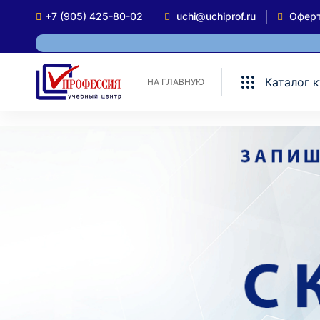
+7 (905) 425-80-02
uchi@uchiprof.ru
Офер
Каталог 
НА ГЛАВНУЮ