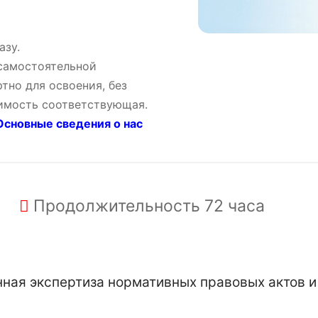
азу.
 самостоятельной
тно для освоения, без
оимость соответствующая.
сновные сведения о нас
Продолжительность
72 часа
ая экспертиза нормативных правовых актов и