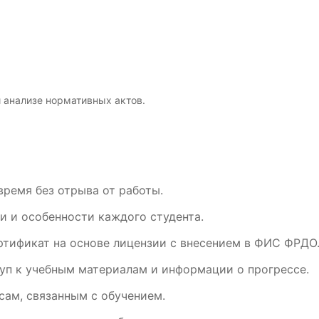
и
анализе
нормативных
актов.
время без отрыва от работы.
и и особенности каждого студента.
ртификат на основе лицензии с внесением в ФИС ФРДО
уп к учебным материалам и информации о прогрессе.
ам, связанным с обучением.