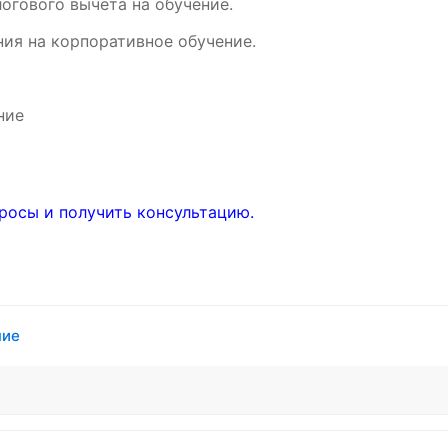
огового вычета на обучение.
ия на корпоративное обучение.
ние
росы и получить консультацию.
ние