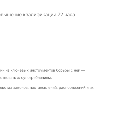
овышение квалификации 72 часа
ин
из
ключевых
инструментов
борьбы
с
ней
—
ствовать
злоупотреблениям.
екстах
законов,
постановлений,
распоряжений
и
их