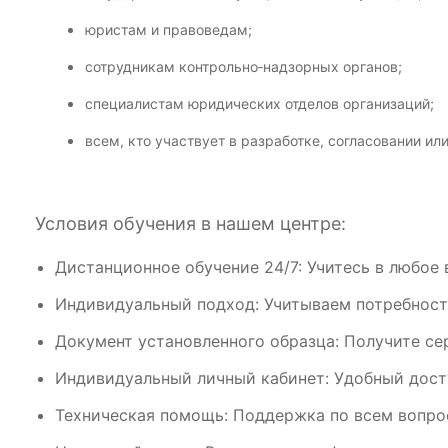
юристам
и
правоведам;
сотрудникам
контрольно‑надзорных
органов;
специалистам
юридических
отделов
организаций;
всем,
кто
участвует
в
разработке,
согласовании
ил
Условия обучения в нашем центре:
Дистанционное обучение 24/7: Учитесь в любое 
Индивидуальный подход: Учитываем потребност
Документ установленного образца: Получите се
Индивидуальный личный кабинет: Удобный дост
Техническая помощь: Поддержка по всем вопрос