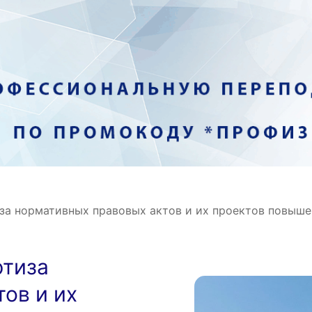
за нормативных правовых актов и их проектов повыше
ртиза
ов и их