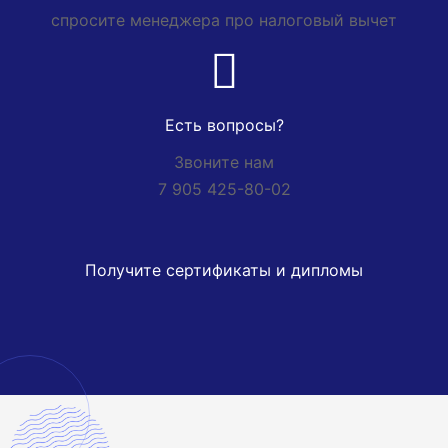
спросите менеджера про налоговый вычет
Есть вопросы?
Звоните нам
7 905 425-80-02
Получите сертификаты и дипломы