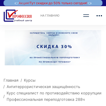
👉
Акция!
Тут скидки до 50% только сегодня!
👈
НА ГЛАВНУЮ
Главная
Курсы
Антитеррористическая защищённость
Курс специалист по противодействию коррупции
Профессиональная переподготовка 288ч