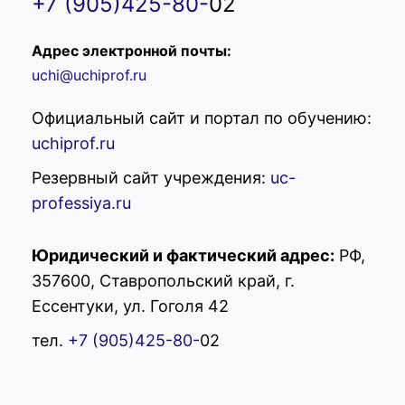
+7 (905)425-80-
02
Адрес электронной почты:
uchi@uchiprof.ru
Официальный сайт и портал по обучению:
uchiprof.ru
Резервный сайт учреждения:
uc-
professiya.ru
Юридический и фактический адрес:
РФ,
357600, Ставропольский край, г.
Ессентуки, ул. Гоголя 42
тел.
+7 (905)425-80-
02