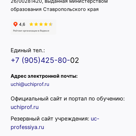
26/00281420, выданная министерством
образования Ставропольского края
Единый тел.:
+7 (905)425-80-
02
Адрес электронной почты:
uchi@uchiprof.ru
Официальный сайт и портал по обучению:
uchiprof.ru
Резервный сайт учреждения:
uc-
professiya.ru