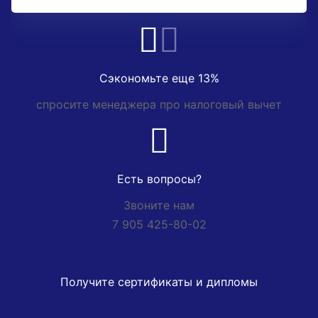
Сэкономьте еще 13%
спросите менеджера про налоговый вычет
Есть вопросы?
Звоните нам
7 905 425-80-02
Получите сертификаты и дипломы