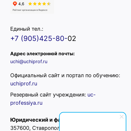
Единый тел.:
+7 (905)425-80-
02
Адрес электронной почты:
uchi@uchiprof.ru
Официальный сайт и портал по обучению:
uchiprof.ru
Резервный сайт учреждения:
uc-
professiya.ru
Юридический и фактический адрес:
РФ,
357600, Ставропольский край, г.