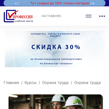
👉
Акция!
Тут скидки до 50% только сегодня!
👈
НА ГЛАВНУЮ
Главная
Курсы
Охрана труда
Охрана труда