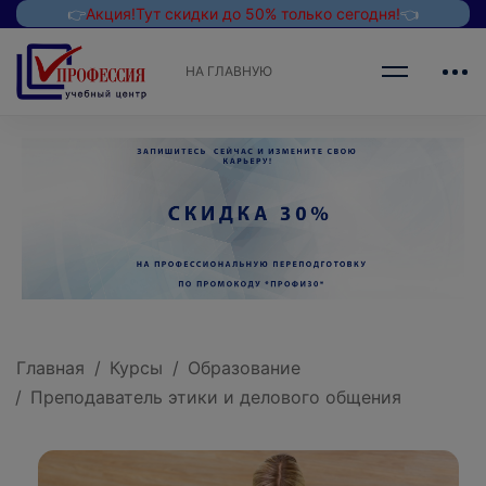
👉
Акция!
Тут скидки до 50% только сегодня!
👈
НА ГЛАВНУЮ
Главная
Курсы
Образование
Преподаватель этики и делового общения