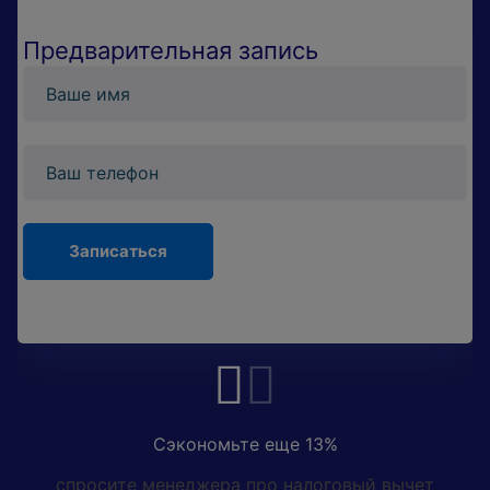
Предварительная запись
Сэкономьте еще 13%
спросите менеджера про налоговый вычет