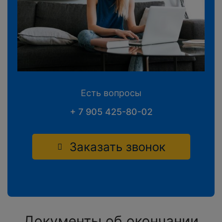
Есть вопросы
+ 7 905 425-80-02
Заказать звонок
Документы
об окончании