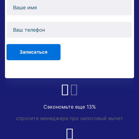
Сэкономьте еще 13%
спросите менеджера про налоговый вычет