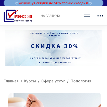
👉
Акция!
Тут скидки до 50% только сегодня!
👈
НА ГЛАВНУЮ
Главная
Курсы
Сфера услуг
Подология