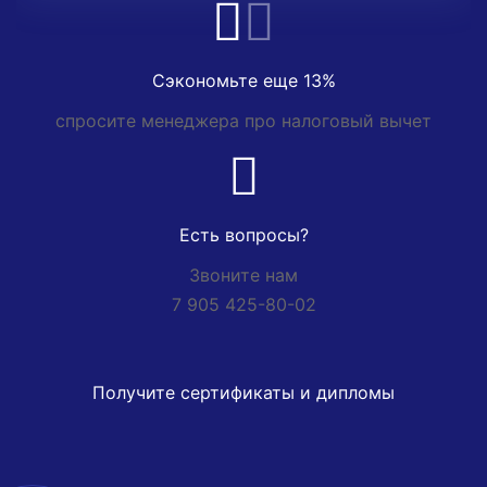
Сэкономьте еще 13%
спросите менеджера про налоговый вычет
Есть вопросы?
Звоните нам
7 905 425-80-02
Получите сертификаты и дипломы