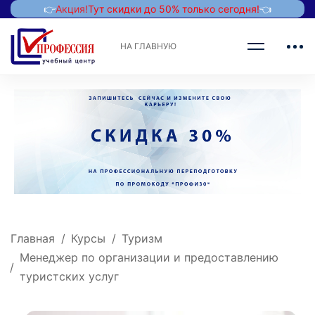
👉
Акция!
Тут скидки до 50% только сегодня!
👈
НА ГЛАВНУЮ
Главная
Курсы
Туризм
Менеджер по организации и предоставлению
туристских услуг