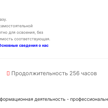
азу.
 самостоятельной
тно для освоения, без
оимость соответствующая.
сновные сведения о нас
Продолжительность
256 часов
формационная деятельность - профессиональн