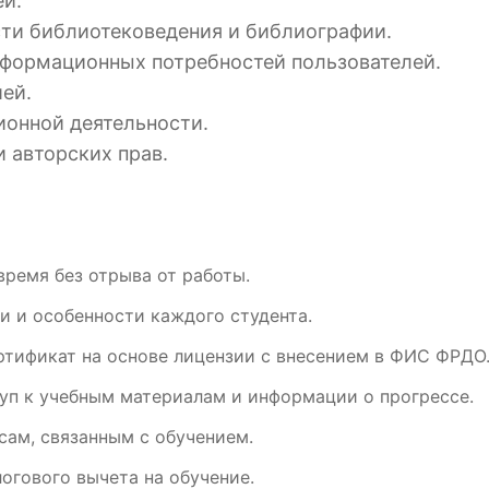
й.
сти библиотековедения и библиографии.
нформационных потребностей пользователей.
ей.
онной деятельности.
 авторских прав.
время без отрыва от работы.
и и особенности каждого студента.
ртификат на основе лицензии с внесением в ФИС ФРДО
уп к учебным материалам и информации о прогрессе.
ам, связанным с обучением.
огового вычета на обучение.