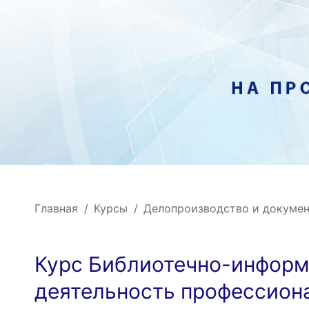
Главная
Курсы
Делопроизводство и докуме
Курс Библиотечно-инфор
деятельность профессион