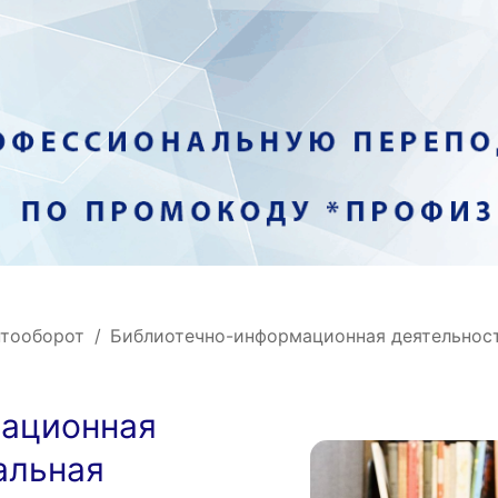
нтооборот
Библиотечно-информационная деятельнос
мационная
альная