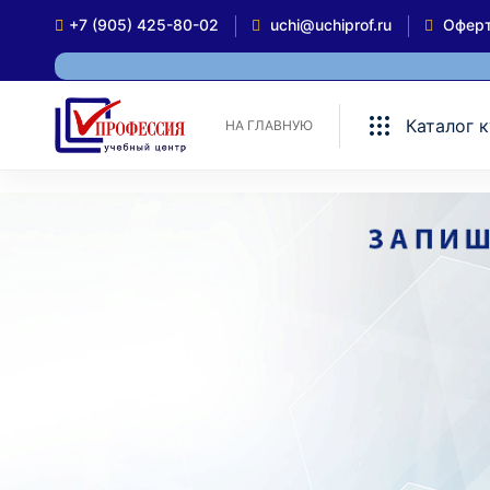
+7 (905) 425-80-02
uchi@uchiprof.ru
Офер
Каталог 
НА ГЛАВНУЮ