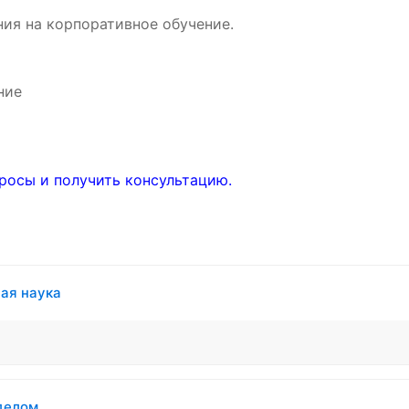
ия на корпоративное обучение.
ние
росы и получить консультацию.
ная наука
делом