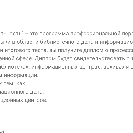
льность” – это программа профессиональной пере
выки в области библиотечного дела и информацио
и итогового теста, вы получите диплом о професс
ной сфере. Диплом будет свидетельствовать о т
лиотеках, информационных центрах, архивах и д
м информации.
 тем, как:
мационного дела.
ционных центров.