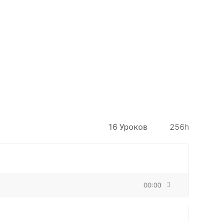
16 Уроков
256h
00:00