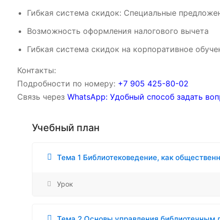
Гибкая система скидок: Специальные предложен
Возможность оформления налогового вычета
Гибкая система скидок на корпоративное обуче
Контакты:
Подробности по номеру:
‪‪+7 905 425-80-02‬‬
Связь через
WhatsApp: Удобный способ задать воп
Учебный план
Тема 1 Библиотековедение, как обществен
Урок
Тема 2 Основы управления библиотечным 