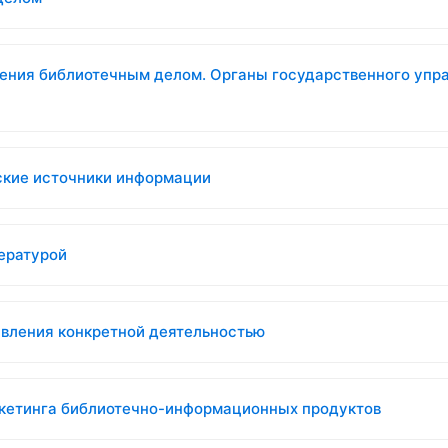
ения библиотечным делом. Органы государственного упр
ские источники информации
тературой
авления конкретной деятельностью
ркетинга библиотечно-информационных продуктов