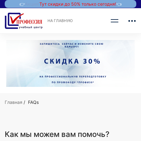
👉
Акция!
Тут скидки до 50% только сегодня!
👈
НА ГЛАВНУЮ
Главная
FAQs
Как мы можем вам помочь?