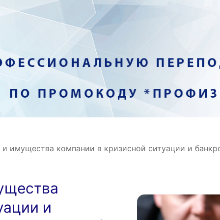
 и имущества компании в кризисной ситуации и банкр
мущества
уации и