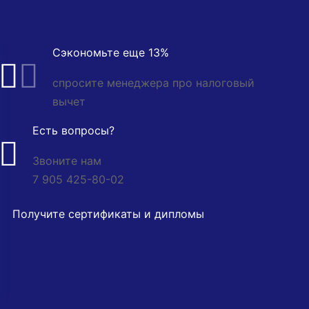
Сэкономьте еще 13%
спросите менеджера про налоговый
вычет
Есть вопросы?
Звоните нам
7 905 425-80-02
Получите сертификаты и дипломы