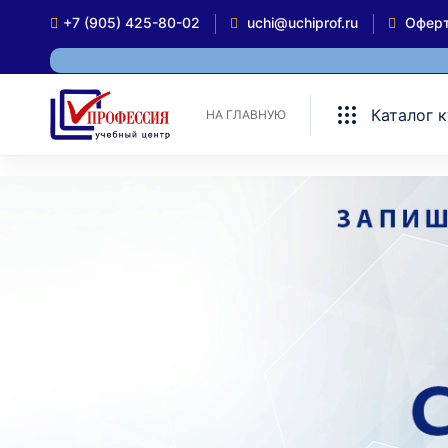
+7 (905) 425-80-02
uchi@uchiprof.ru
Офер
Каталог 
НА ГЛАВНУЮ