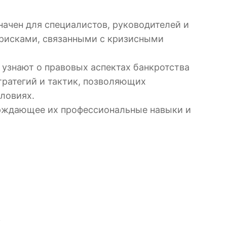
начен для специалистов, руководителей и
 рисками, связанными с кризисными
 узнают о правовых аспектах банкротства
тратегий и тактик, позволяющих
ловиях.
ерждающее их профессиональные навыки и
.