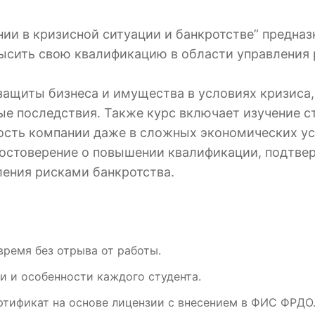
ии в кризисной ситуации и банкротстве” предназ
ысить свою квалификацию в области управления
защиты бизнеса и имущества в условиях кризиса,
ные последствия. Также курс включает изучение с
ость компании даже в сложных экономических ус
достоверение о повышении квалификации, подтв
ления рисками банкротства.
время без отрыва от работы.
и и особенности каждого студента.
ртификат на основе лицензии с внесением в ФИС ФРДО