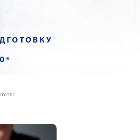
отстве