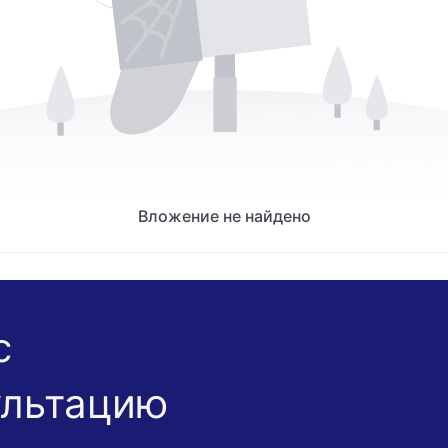
Вложение не найдено
с
ультацию