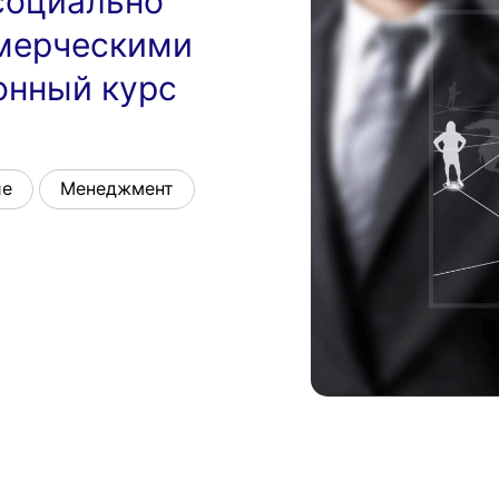
социально
мерческими
онный курс
ие
Менеджмент