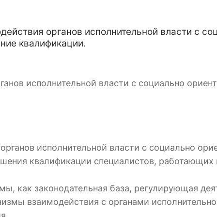
действия органов исполнительной власти с с
ние квалификации.
ганов исполнительной власти с социально орие
 органов исполнительной власти с социально о
ышения квалификации специалистов, работающих в
емы, как законодательная база, регулирующая де
низмы взаимодействия с органами исполнительно
я.