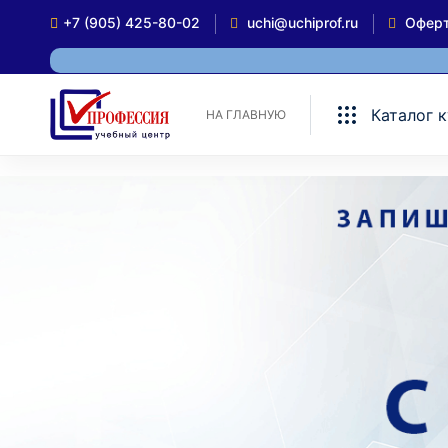
+7 (905) 425-80-02
uchi@uchiprof.ru
Офер
Каталог 
НА ГЛАВНУЮ