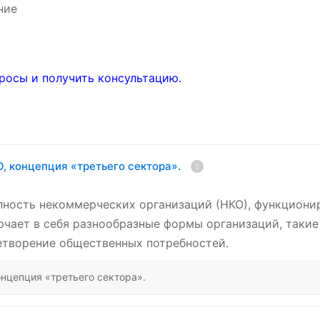
ние
росы и получить консультацию.
, концепция «третьего сектора».
пность некоммерческих организаций (НКО), функциони
ючает в себя разнообразные формы организаций, такие
етворение общественных потребностей.
нцепция «третьего сектора».