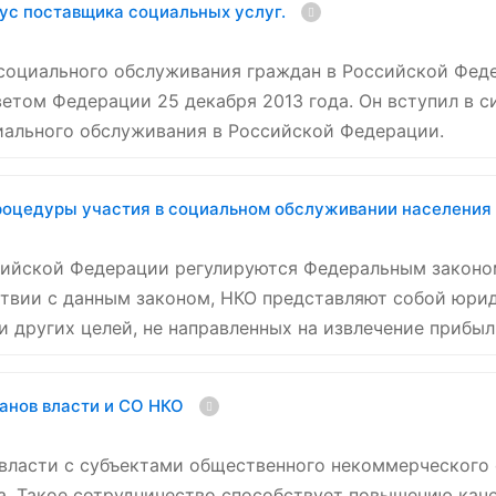
ус поставщика социальных услуг.
социального обслуживания граждан в Российской Феде
етом Федерации 25 декабря 2013 года. Он вступил в си
ального обслуживания в Российской Федерации.
роцедуры участия в социальном обслуживании населения
ийской Федерации регулируются Федеральным законом 
ствии с данным законом, НКО представляют собой юри
и других целей, не направленных на извлечение прибыл
анов власти и СО НКО
власти с субъектами общественного некоммерческого
. Такое сотрудничество способствует повышению кач