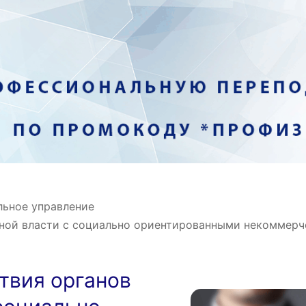
льное управление
ьной власти с социально ориентированными некоммер
твия органов