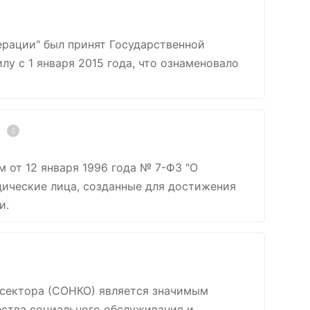
рации" был принят Государственной
лу с 1 января 2015 года, что ознаменовало
от 12 января 1996 года № 7-ФЗ "О
дические лица, созданные для достижения
и.
 сектора (СОНКО) является значимым
ества социального обслуживания и