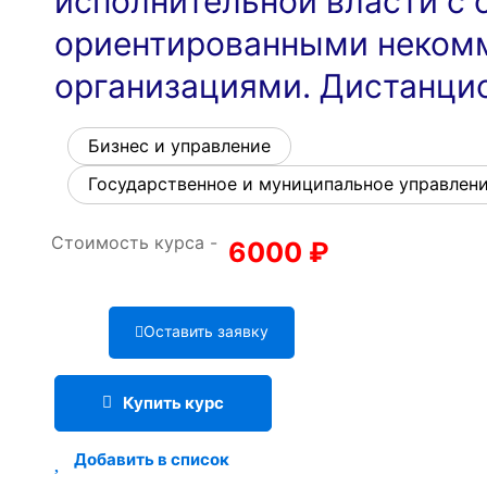
исполнительной власти с 
ориентированными неком
организациями. Дистанци
Бизнес и управление
Государственное и муниципальное управлен
Стоимость курса -
6000
₽
Оставить заявку
Купить курс
Добавить в список