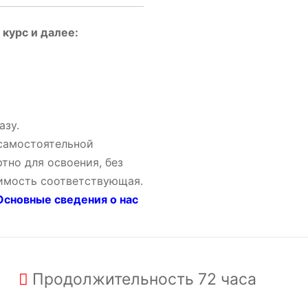
курс и далее:
азу.
 самостоятельной
тно для освоения, без
оимость соответствующая.
сновные сведения о нас
Продолжительность
72 часа