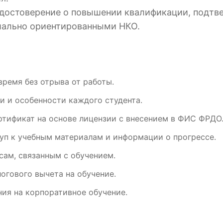
 удостоверение о повышении квалификации, подт
циально ориентированными НКО.
время без отрыва от работы.
и и особенности каждого студента.
ртификат на основе лицензии с внесением в ФИС ФРДО
уп к учебным материалам и информации о прогрессе.
ам, связанным с обучением.
огового вычета на обучение.
ия на корпоративное обучение.