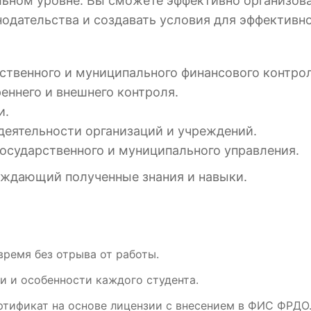
льном уровне. Вы сможете эффективно организова
нодательства и создавать условия для эффективн
ственного и муниципального финансового контрол
еннего и внешнего контроля.
и.
деятельности организаций и учреждений.
 государственного и муниципального управления.
рждающий полученные знания и навыки.
время без отрыва от работы.
и и особенности каждого студента.
ртификат на основе лицензии с внесением в ФИС ФРДО