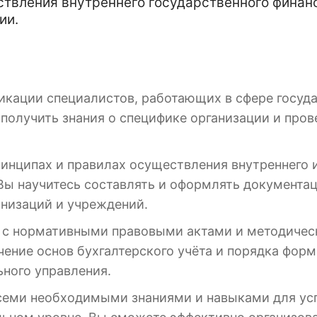
вления внутреннего государственного финанс
ии.
икации специалистов, работающих в сфере госуд
 получить знания о специфике организации и пров
ринципах и правилах осуществления внутреннего 
Вы научитесь составлять и оформлять документац
анизаций и учреждений.
ы с нормативными правовыми актами и методиче
чение основ бухгалтерского учёта и порядка форм
ного управления.
всеми необходимыми знаниями и навыками для ус