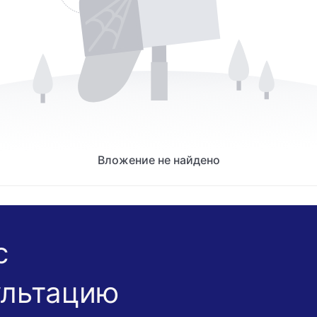
Вложение не найдено
с
ультацию