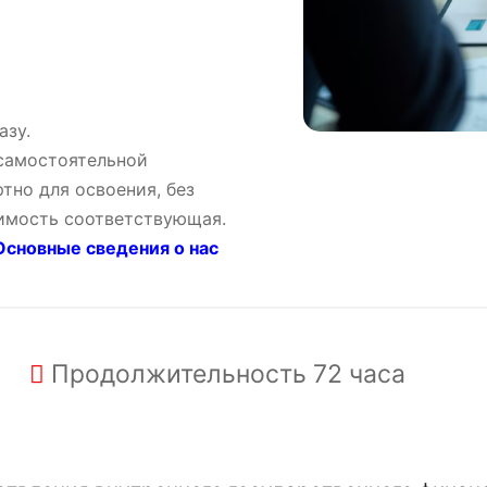
азу.
 самостоятельной
тно для освоения, без
оимость соответствующая.
сновные сведения о нас
Продолжительность
72 часа