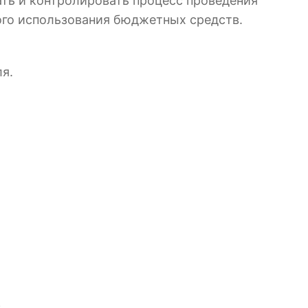
ть и контролировать процесс проведения
ого использования бюджетных средств.
я.
.