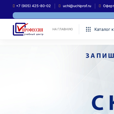
+7 (905) 425-80-02
uchi@uchiprof.ru
Офер
Каталог 
НА ГЛАВНУЮ