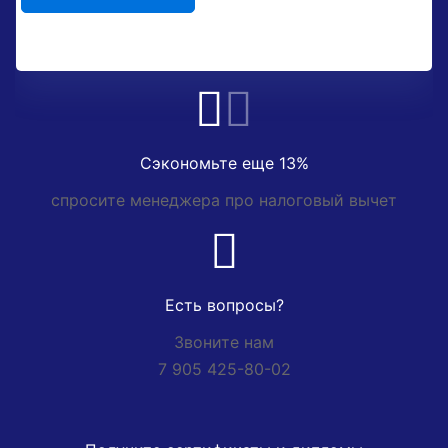
Сэкономьте еще 13%
спросите менеджера про налоговый вычет
Есть вопросы?
Звоните нам
7 905 425-80-02