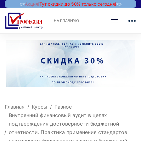
👉
Акция!
Тут скидки до 50% только сегодня!
👈
НА ГЛАВНУЮ
Главная
Курсы
Разное
Внутренний финансовый аудит в целях
подтверждения достоверности бюджетной
отчетности. Практика применения стандартов
внутреннего финансового аудита в бюджетной