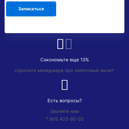
Сэкономьте еще 13%
спросите менеджера про налоговый вычет
Есть вопросы?
Звоните нам
7 905 425-80-02