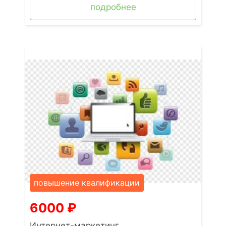
подробнее
повышение квалификации
6000
₽
Интернет-маркетинг