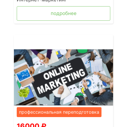
подробнее
профессиональная переподготовка
16000
₽