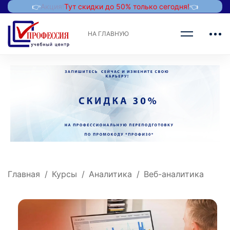
👉
Акция!
Тут скидки до 50% только сегодня!
👈
НА ГЛАВНУЮ
Главная
Курсы
Аналитика
Веб-аналитика