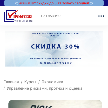
👉
Акция!
Тут скидки до 50% только сегодня!
👈
НА ГЛАВНУЮ
Главная
Курсы
Экономика
Управление рисками, прогноз и оценка