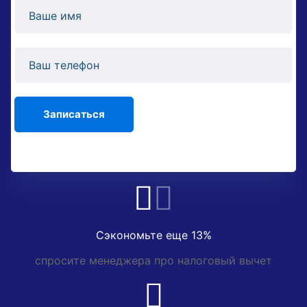
Сэкономьте еще 13%
спросите менеджера про налоговый вычет