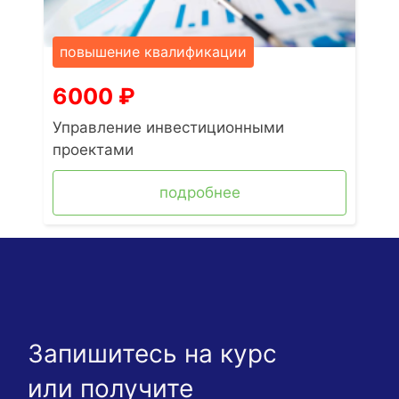
повышение квалификации
6000
₽
Управление инвестиционными
проектами
подробнее
Запишитесь на курс
или получите