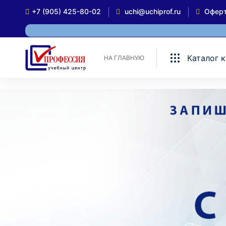
+7 (905) 425-80-02
uchi@uchiprof.ru
Офер
Каталог 
НА ГЛАВНУЮ