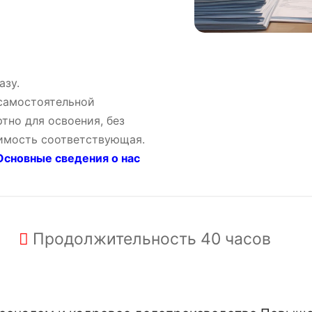
азу.
 самостоятельной
тно для освоения, без
оимость соответствующая.
сновные сведения о нас
Продолжительность
40 часов