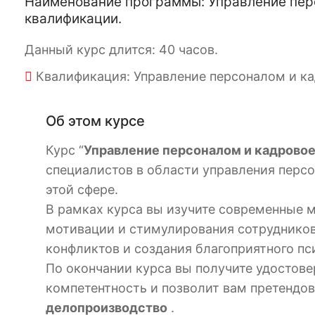
Наименование программы: Управление пер
квалификации.
Данный курс длится: 40 часов.
Квалификация: Управление персоналом и к
Об этом курсе
Курс “
Управление персоналом и кадрово
специалистов в области управления персо
этой сфере.
В рамках курса вы изучите современные 
мотивации и стимулирования сотрудников,
конфликтов и создания благоприятного пс
По окончании курса вы получите удостов
компетентность и позволит вам претендо
делопроизводство
.