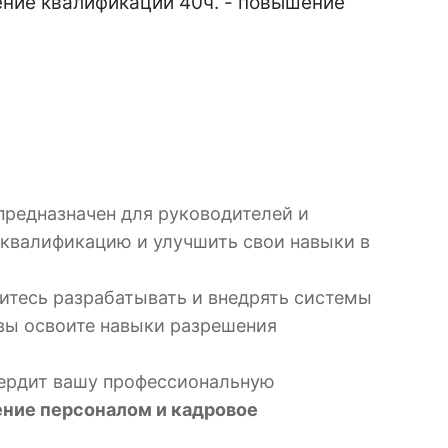
ние квалификации 40ч. - повышение
редназначен для руководителей и
ю квалификацию и улучшить свои навыки в
итесь разрабатывать и внедрять системы
 вы освоите навыки разрешения
вердит вашу профессиональную
ение персоналом и кадровое