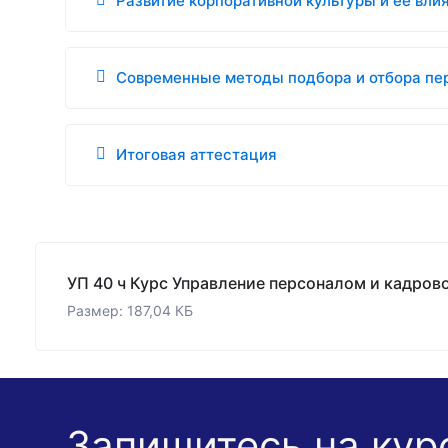
Развитие корпоративной культуры и ее вли
Современные методы подбора и отбора пер
Итоговая аттестация
Размер: 187,04 КБ
Запишитесь на кур