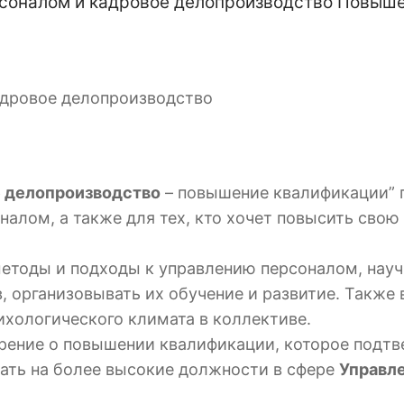
соналом и кадровое делопроизводство Повыше
адровое делопроизводство
е делопроизводство
– повышение квалификации” п
налом, а также для тех, кто хочет повысить сво
методы и подходы к управлению персоналом, науч
 организовывать их обучение и развитие. Также
ихологического климата в коллективе.
ерение о повышении квалификации, которое подт
вать на более высокие должности в сфере
Управл