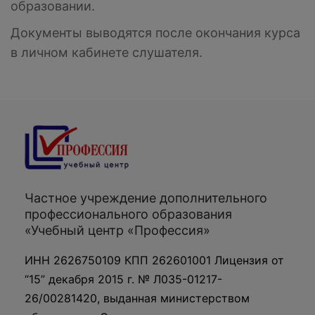
образовании.
Документы выводятся после окончания курса
в личном кабинете слушателя.
Частное учреждение дополнительного
профессионального образования
«Учебный центр «Профессия»
ИНН 2626750109 КПП 262601001 Лицензия от
“15” декабря 2015 г. № Л035-01217-
26/00281420, выданная министерством