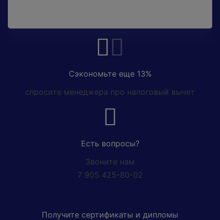
Сэкономьте еще 13%
спросите менеджера про налоговый вычет
Есть вопросы?
Звоните нам
7 905 425-80-02
Получите сертификаты и дипломы