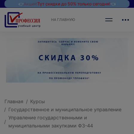
👉
Акция!
Тут скидки до 50% только сегодня!
👈
НА ГЛАВНУЮ
Главная
Курсы
Государственное и муниципальное управление
Управление государственными и
муниципальными закупками ФЗ-44