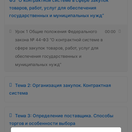
ФЗ “О контрактной системе в сфере закупок
товаров, работ, услуг для обеспечения
государственных и муниципальных нужд”
Урок 1 Общие положения Федерального
00:00
закона № 44-ФЗ “О контрактной системе в
сфере закупок товаров, работ, услуг для
обеспечения государственных и
муниципальных нужд”
Тема 2: Организация закупок. Контрактная
система
Тема 3: Определение поставщика. Способы
торгов и особенности выбора