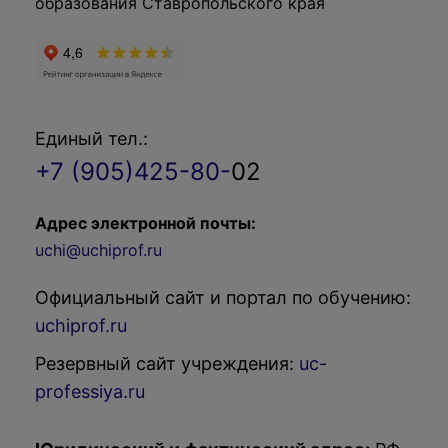
образования Ставропольского края
Единый тел.:
+7 (905)425-80-
02
Адрес электронной почты:
uchi@uchiprof.ru
Официальный сайт и портал по обучению:
uchiprof.ru
Резервный сайт учреждения:
uc-
professiya.ru