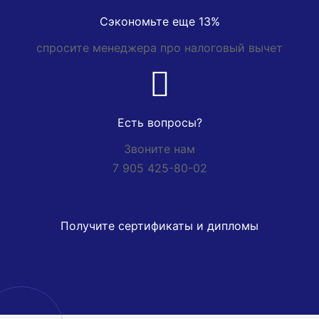
Сэкономьте еще 13%
спросите менеджера про налоговый вычет
Есть вопросы?
Звоните нам
7 905 425-80-02
Получите сертификаты и дипломы