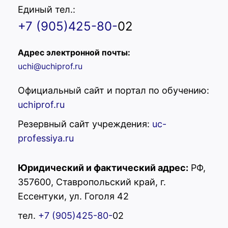
Единый тел.:
+7 (905)425-80-
02
Адрес электронной почты:
uchi@uchiprof.ru
Официальный сайт и портал по обучению:
uchiprof.ru
Резервный сайт учреждения:
uc-
professiya.ru
Юридический и фактический адрес:
РФ,
357600, Ставропольский край, г.
Ессентуки, ул. Гоголя 42
тел.
+7 (905)425-80-
02