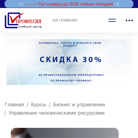
👉
Акция!
Тут скидки до 50% только сегодня!
👈
НА ГЛАВНУЮ
Главная
Курсы
Бизнес и управление
Управление человеческими ресурсами