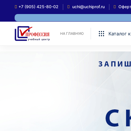
+7 (905) 425-80-02
uchi@uchiprof.ru
Офер
Каталог 
НА ГЛАВНУЮ