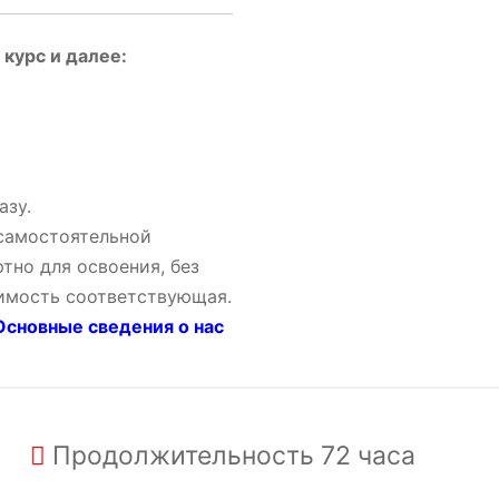
курс и далее:
азу.
 самостоятельной
тно для освоения, без
оимость соответствующая.
сновные сведения о нас
Продолжительность
72 часа