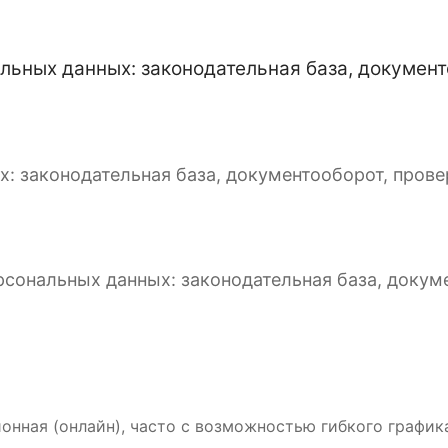
ных данных: законодательная база, документо
 законодательная база, документооборот, провер
сональных данных: законодательная база, докуме
онная (онлайн), часто с возможностью гибкого график