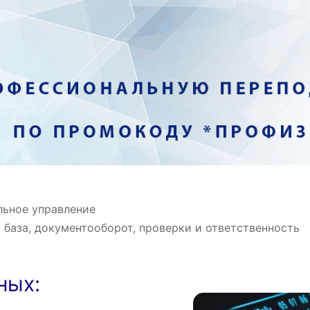
льное управление
 база, документооборот, проверки и ответственность
ных: