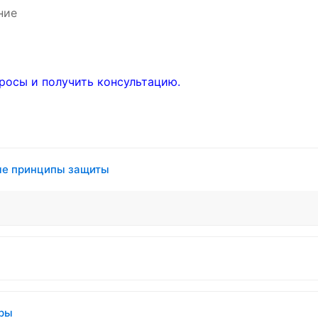
ние
росы и получить консультацию.
вые принципы защиты
еры