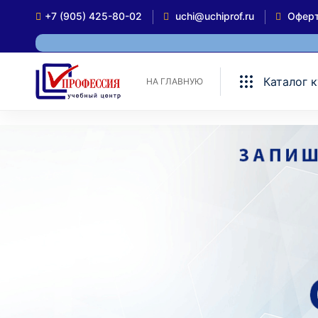
+7 (905) 425-80-02
uchi@uchiprof.ru
Офер
Каталог 
НА ГЛАВНУЮ