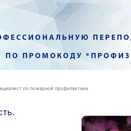
ециалист по пожарной профилактике
сть.