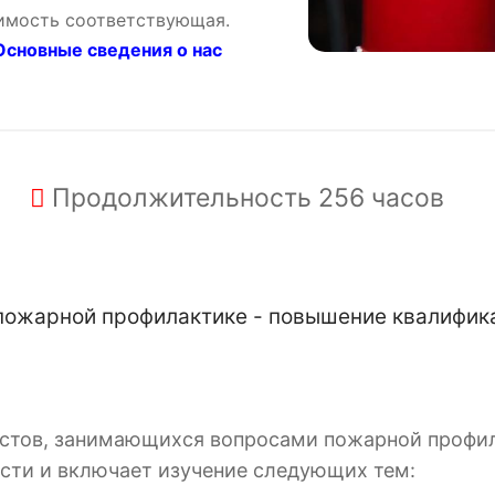
оимость соответствующая.
сновные сведения о нас
Продолжительность
256 часов
пожарной профилактике - повышение квалифик
истов, занимающихся вопросами пожарной профи
сти и включает изучение следующих тем: