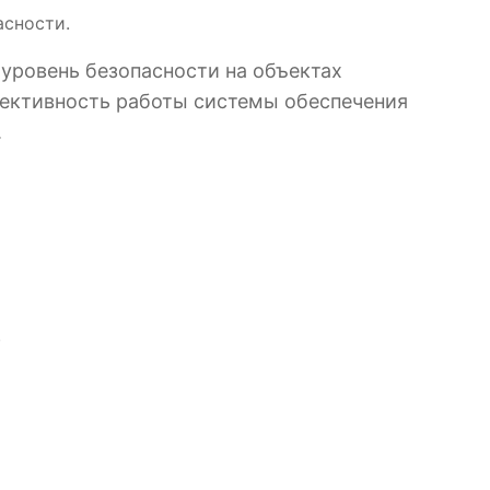
асности.
уровень безопасности на объектах
фективность работы системы обеспечения
.
.