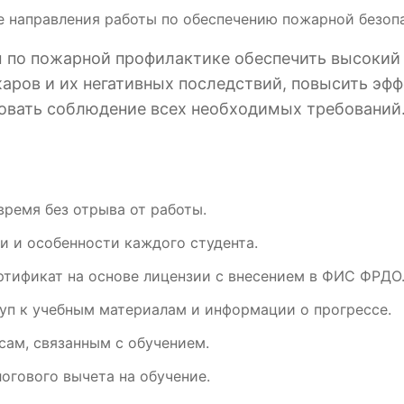
е направления работы по обеспечению пожарной безоп
м по пожарной профилактике обеспечить высокий 
жаров и их негативных последствий, повысить эф
ровать соблюдение всех необходимых требований
время без отрыва от работы.
и и особенности каждого студента.
ртификат на основе лицензии с внесением в ФИС ФРДО
уп к учебным материалам и информации о прогрессе.
ам, связанным с обучением.
огового вычета на обучение.