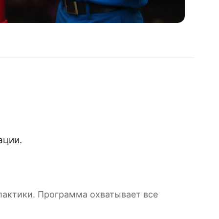
ации.
лактики. Программа охватывает все