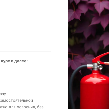
курс и далее:
азу.
 самостоятельной
тно для освоения, без