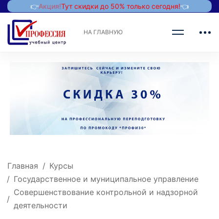
👉
Акция!
Тут скидки до 50% только сегодня!
👈
НА ГЛАВНУЮ
Главная
Курсы
Государственное и муниципальное управление
Совершенствование контрольной и надзорной
деятельности