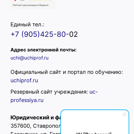
Единый тел.:
+7 (905)425-80-
02
Адрес электронной почты:
uchi@uchiprof.ru
Официальный сайт и портал по обучению:
uchiprof.ru
Резервный сайт учреждения:
uc-
professiya.ru
Юридический и фактический адрес:
РФ,
357600, Ставропольский край, г.