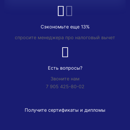
Сэкономьте еще 13%
спросите менеджера про налоговый вычет
Есть вопросы?
Звоните нам
7 905 425-80-02
Получите сертификаты и дипломы