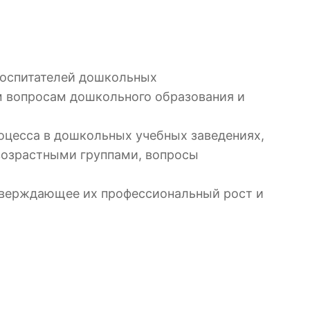
воспитателей дошкольных
м вопросам дошкольного образования и
оцесса в дошкольных учебных заведениях,
овозрастными группами, вопросы
тверждающее их профессиональный рост и