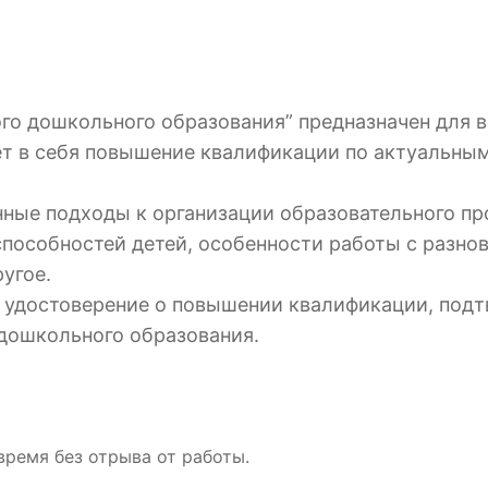
го дошкольного образования” предназначен для 
т в себя повышение квалификации по актуальны
нные подходы к организации образовательного пр
способностей детей, особенности работы с разн
угое.
я удостоверение о повышении квалификации, под
дошкольного образования.
время без отрыва от работы.