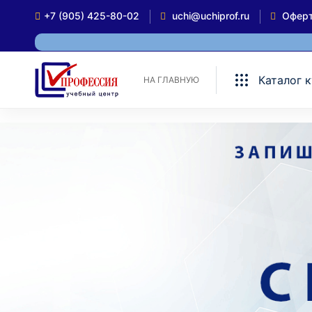
+7 (905) 425-80-02
uchi@uchiprof.ru
Офер
Каталог 
НА ГЛАВНУЮ