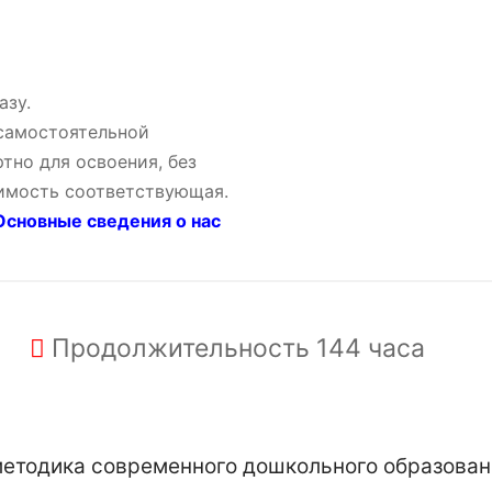
азу.
 самостоятельной
тно для освоения, без
оимость соответствующая.
сновные сведения о нас
Продолжительность
144 часа
тодика современного дошкольного образовани