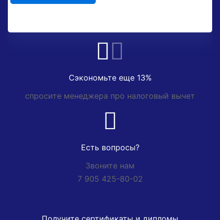
Сэкономьте еще 13%
спросите менеджера про налоговый вычет
Есть вопросы?
Звоните нам
7 905 425-80-02
Получите сертификаты и дипломы