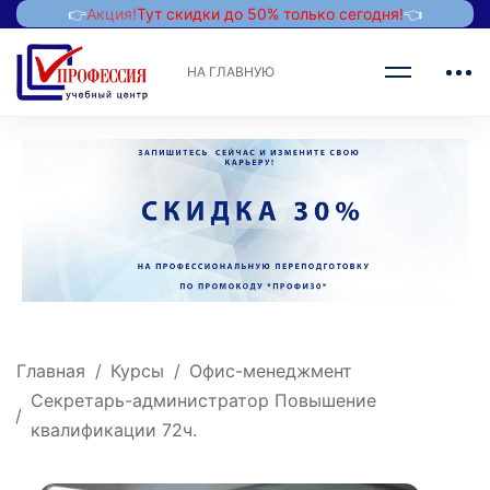
👉
Акция!
Тут скидки до 50% только сегодня!
👈
НА ГЛАВНУЮ
Главная
Курсы
Офис-менеджмент
Секретарь-администратор Повышение
квалификации 72ч.