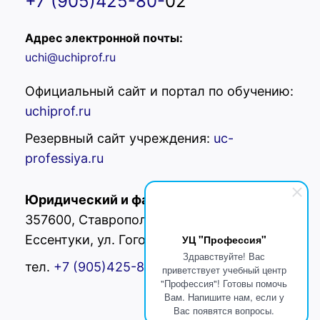
+7 (905)425-80-
02
Адрес электронной почты:
uchi@uchiprof.ru
Официальный сайт и портал по обучению:
uchiprof.ru
Резервный сайт учреждения:
uc-
professiya.ru
Юридический и фактический адрес:
РФ,
357600, Ставропольский край, г.
Ессентуки, ул. Гоголя 42
УЦ "Профессия"
Здравствуйте! Вас
тел.
+7 (905)425-80-
02
приветствует учебный центр
"Профессия"! Готовы помочь
Вам. Напишите нам, если у
Вас появятся вопросы.