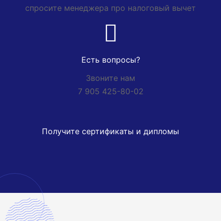
спросите менеджера про налоговый вычет
Есть вопросы?
Звоните нам
7 905 425-80-02
Получите сертификаты и дипломы