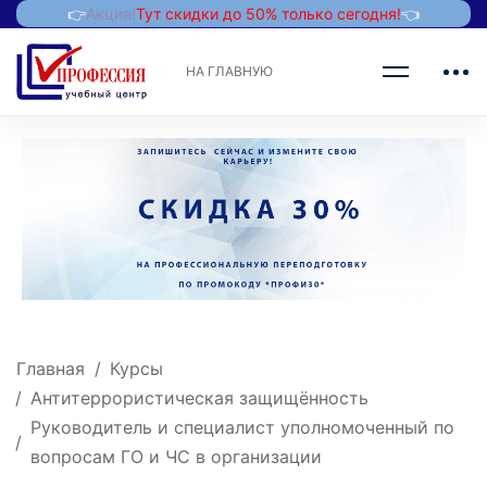
👉
Акция!
Тут скидки до 50% только сегодня!
👈
НА ГЛАВНУЮ
Главная
Курсы
Антитеррористическая защищённость
Руководитель и специалист уполномоченный по
вопросам ГО и ЧС в организации