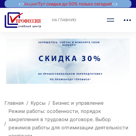
👉
Акция!
Тут скидки до 50% только сегодня!
👈
НА ГЛАВНУЮ
Главная
Курсы
Бизнес и управление
Режим работы: особенности, порядок
закрепления в трудовом договоре. Выбор
режимов работы для оптимизации деятельности
компании