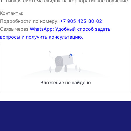
Гибкая система скидок на корпоративное обучение
Контакты:
Подробности по номеру:
‪‪+7 905 425-80-02‬‬
Связь через
WhatsApp: Удобный способ задать
вопросы и получить консультацию.
Вложение не найдено