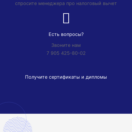
спросите менеджера про налоговый вычет
Есть вопросы?
Звоните нам
7 905 425-80-02
Получите сертификаты и дипломы