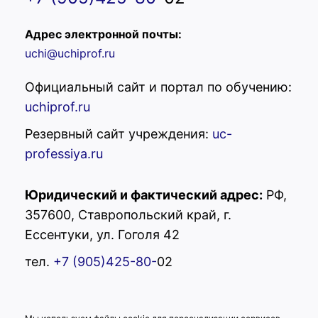
Адрес электронной почты:
uchi@uchiprof.ru
Официальный сайт и портал по обучению:
uchiprof.ru
Резервный сайт учреждения:
uc-
professiya.ru
Юридический и фактический адрес:
РФ,
357600, Ставропольский край, г.
Ессентуки, ул. Гоголя 42
УЦ "Профессия"
Здравствуйте! Вас
тел.
+7 (905)425-80-
02
приветствует учебный центр
"Профессия"! Готовы помочь
Вам. Напишите нам, если у
Вас появятся вопросы.