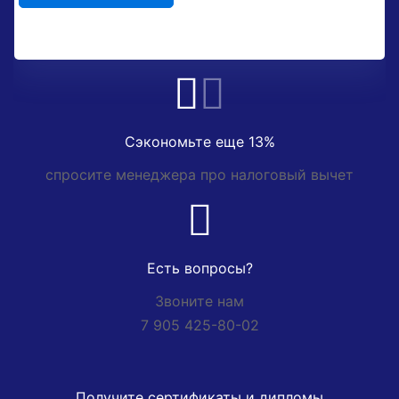
Сэкономьте еще 13%
спросите менеджера про налоговый вычет
Есть вопросы?
Звоните нам
7 905 425-80-02
Получите сертификаты и дипломы