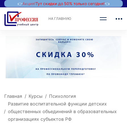
👉
Акция!
Тут скидки до 50% только сегодня!
👈
НА ГЛАВНУЮ
Главная
Курсы
Психология
Развитие воспитательной функции детских
общественных объединений в образовательных
организациях субъектов РФ