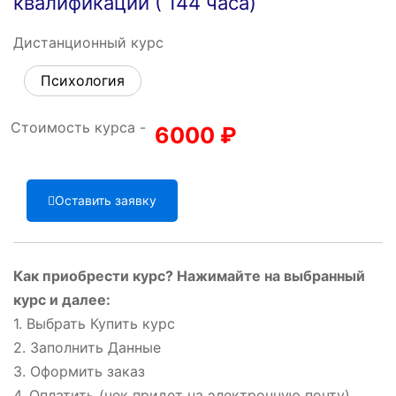
квалификации ( 144 часа)
Дистанционный курс
Психология
Стоимость курса -
6000
₽
Оставить заявку
Как приобрести курс? Нажимайте на выбранный
курс и далее:
1. Выбрать Купить курс
2. Заполнить Данные
3. Оформить заказ
4. Оплатить (чек придет на электронную почту)