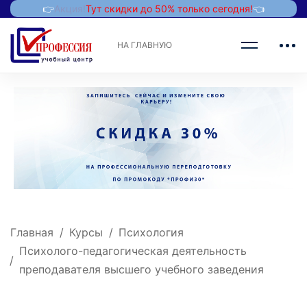
👉
Акция!
Тут скидки до 50% только сегодня!
👈
НА ГЛАВНУЮ
Главная
Курсы
Психология
Психолого-педагогическая деятельность
преподавателя высшего учебного заведения