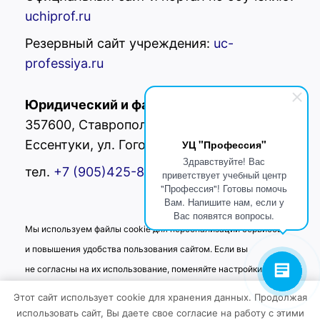
uchiprof.ru
Резервный сайт учреждения:
uc-
professiya.ru
Юридический и фактический адрес:
РФ,
357600, Ставропольский край, г.
УЦ "Профессия"
Ессентуки, ул. Гоголя 42
Здравствуйте! Вас
тел.
+7 (905)425-80-
02
приветствует учебный центр
"Профессия"! Готовы помочь
Вам. Напишите нам, если у
Вас появятся вопросы.
Мы используем файлы cookie для персонализации сервисов
и повышения удобства пользования сайтом. Если вы
не согласны на их использование, поменяйте настройки
браузера.
Этот сайт использует cookie для хранения данных. Продолжая
использовать сайт, Вы даете свое согласие на работу с этими