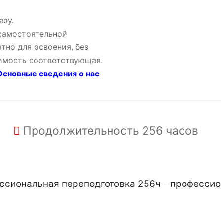
азу.
 самостоятельной
тно для освоения, без
оимость соответствующая.
сновные сведения о нас
Продолжительность
256 часов
сиональная переподготовка 256ч - профессио