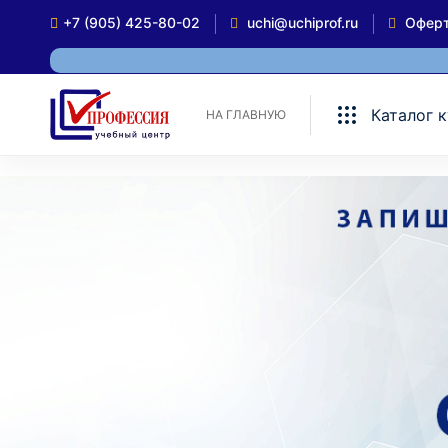
+7 (905) 425-80-02
uchi@uchiprof.ru
Офер
Каталог 
НА ГЛАВНУЮ