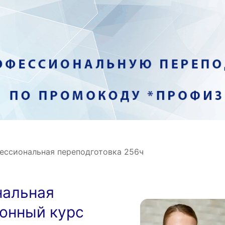
ессиональная переподготовка 256ч
нальная
ионный курс