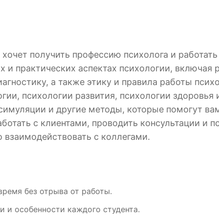
то хочет получить профессию психолога и работа
их и практических аспектах психологии, включая
иагностику, а также этику и правила работы псих
гии, психологии развития, психологии здоровья 
 симуляции и другие методы, которые помогут ва
аботать с клиентами, проводить консультации и п
о взаимодействовать с коллегами.
время без отрыва от работы.
и и особенности каждого студента.