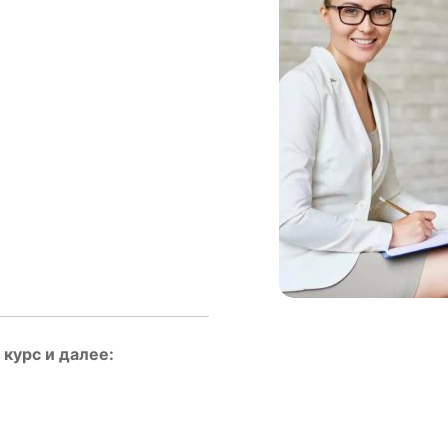
курс и далее: