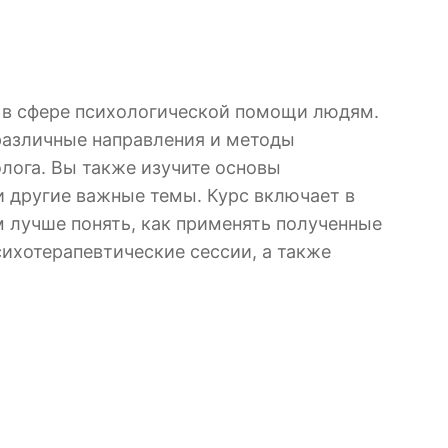
ть в сфере психологической помощи людям.
 различные направления и методы
олога. Вы также изучите основы
и другие важные темы. Курс включает в
м лучше понять, как применять полученные
сихотерапевтические сессии, а также