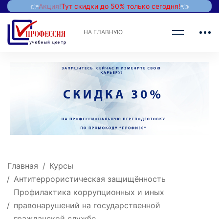
👉
Акция!
Тут скидки до 50% только сегодня!
👈
НА ГЛАВНУЮ
Главная
Курсы
Антитеррористическая защищённость
Профилактика коррупционных и иных
правонарушений на государственной
гражданской службе