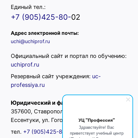
Единый тел.:
+7 (905)425-80-
02
Адрес электронной почты:
uchi@uchiprof.ru
Официальный сайт и портал по обучению:
uchiprof.ru
Резервный сайт учреждения:
uc-
professiya.ru
Юридический и фактический адрес:
РФ,
357600, Ставропольский край, г.
Ессентуки, ул. Гоголя 42
УЦ "Профессия"
Здравствуйте! Вас
тел.
+7 (905)425-80-
02
приветствует учебный центр