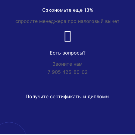
Сэкономьте еще 13%
спросите менеджера про налоговый вычет
Есть вопросы?
Звоните нам
7 905 425-80-02
Получите сертификаты и дипломы