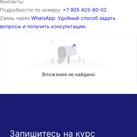
Контакты:
Подробности по номеру:
‪‪+7 905 425-80-02‬‬
Связь через
WhatsApp: Удобный способ задать
вопросы и получить консультацию.
Вложение не найдено
Запишитесь на курс