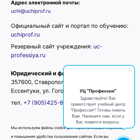
Адрес электронной почты:
uchi@uchiprof.ru
Официальный сайт и портал по обучению:
uchiprof.ru
Резервный сайт учреждения:
uc-
professiya.ru
Юридический и фактический адрес:
РФ,
357600, Ставропольский край, г.
УЦ "Профессия"
Ессентуки, ул. Гоголя 42
Здравствуйте! Вас
тел.
+7 (905)425-80-
02
приветствует учебный центр
"Профессия"! Готовы помочь
Вам. Напишите нам, если у
Вас появятся вопросы.
Мы используем файлы cookie для персонализации сервисов
и повышения удобства пользования сайтом. Если вы