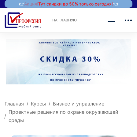
👉
Акция!
Тут скидки до 50% только сегодня!
👈
НА ГЛАВНУЮ
Главная
Курсы
Бизнес и управление
Проектные решения по охране окружающей
среды