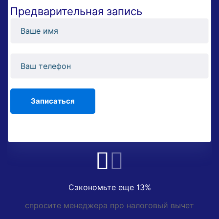
Предварительная запись
Сэкономьте еще 13%
спросите менеджера про налоговый вычет