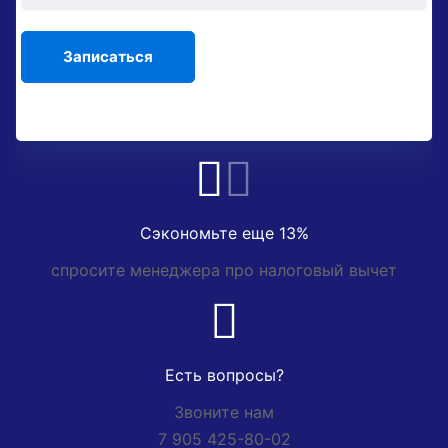
Сэкономьте еще 13%
спросите менеджера про налоговый вычет
Есть вопросы?
Звоните нам
7 905 425-80-02