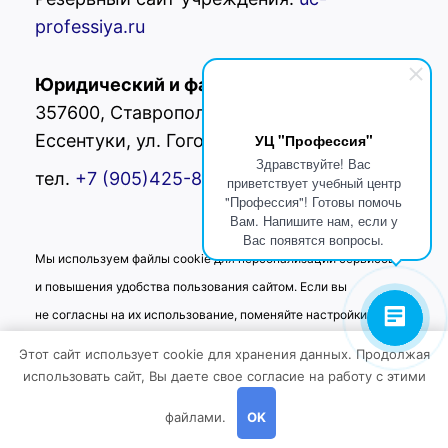
professiya.ru
Юридический и фактический адрес:
РФ,
357600, Ставропольский край, г.
УЦ "Профессия"
Ессентуки, ул. Гоголя 42
Здравствуйте! Вас
тел.
+7 (905)425-80-
02
приветствует учебный центр
"Профессия"! Готовы помочь
Вам. Напишите нам, если у
Вас появятся вопросы.
Мы используем файлы cookie для персонализации сервисов
и повышения удобства пользования сайтом. Если вы
не согласны на их использование, поменяйте настройки
браузера.
Этот сайт использует cookie для хранения данных. Продолжая
использовать сайт, Вы даете свое согласие на работу с этими
файлами.
OK