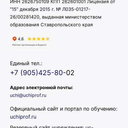
ИНН 2626750109 КПП 262601001 Лицензия от
“15” декабря 2015 г. № Л035-01217-
26/00281420, выданная министерством
образования Ставропольского края
Единый тел.:
+7 (905)425-80-
02
Адрес электронной почты:
uchi@uchiprof.ru
Официальный сайт и портал по обучению:
uchiprof.ru
Резервный сайт учреждения:
uc-