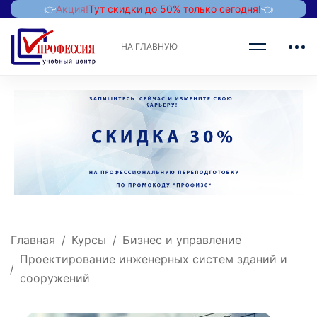
👉
Акция!
Тут скидки до 50% только сегодня!
👈
НА ГЛАВНУЮ
Главная
Курсы
Бизнес и управление
Проектирование инженерных систем зданий и
сооружений