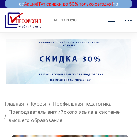
👉
Акция!
Тут скидки до 50% только сегодня!
👈
НА ГЛАВНУЮ
Главная
Курсы
Профильная педагогика
Преподаватель английского языка в системе
высшего образования