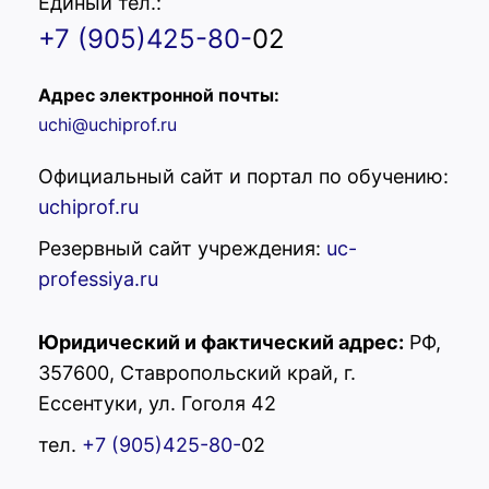
Единый тел.:
+7 (905)425-80-
02
Адрес электронной почты:
uchi@uchiprof.ru
Официальный сайт и портал по обучению:
uchiprof.ru
Резервный сайт учреждения:
uc-
professiya.ru
Юридический и фактический адрес:
РФ,
357600, Ставропольский край, г.
УЦ "Профессия"
Ессентуки, ул. Гоголя 42
Здравствуйте! Вас
тел.
+7 (905)425-80-
02
приветствует учебный центр
"Профессия"! Готовы помочь