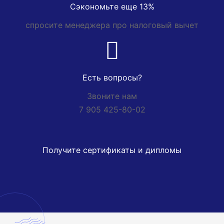
Сэкономьте еще 13%
спросите менеджера про налоговый вычет
Есть вопросы?
Звоните нам
7 905 425-80-02
Получите сертификаты и дипломы