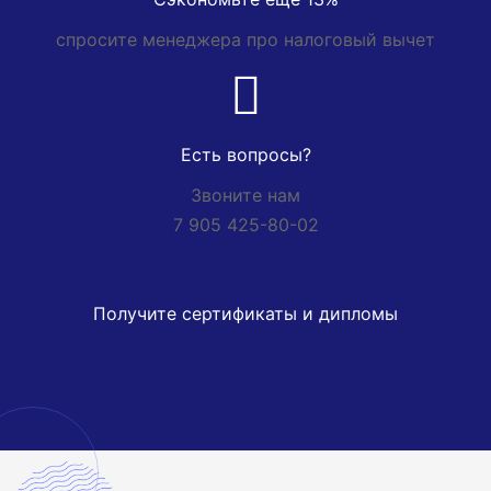
спросите менеджера про налоговый вычет
Есть вопросы?
Звоните нам
7 905 425-80-02
Получите сертификаты и дипломы