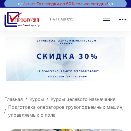
👉
Акция!
Тут скидки до 50% только сегодня!
👈
НА ГЛАВНУЮ
Главная
Курсы
Курсы целевого назначения
Подготовка операторов грузоподъемных машин,
управляемых с пола