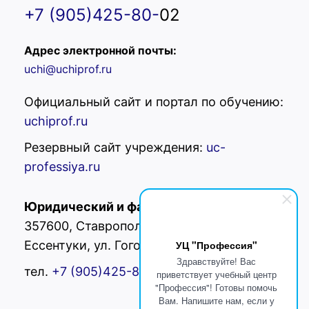
+7 (905)425-80-
02
Адрес электронной почты:
uchi@uchiprof.ru
Официальный сайт и портал по обучению:
uchiprof.ru
Резервный сайт учреждения:
uc-
professiya.ru
Юридический и фактический адрес:
РФ,
357600, Ставропольский край, г.
Ессентуки, ул. Гоголя 42
УЦ "Профессия"
Здравствуйте! Вас
тел.
+7 (905)425-80-
02
приветствует учебный центр
"Профессия"! Готовы помочь
Вам. Напишите нам, если у