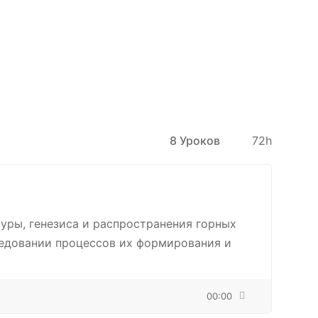
8 Уроков
72h
уры, генезиса и распространения горных
следовании процессов их формирования и
00:00