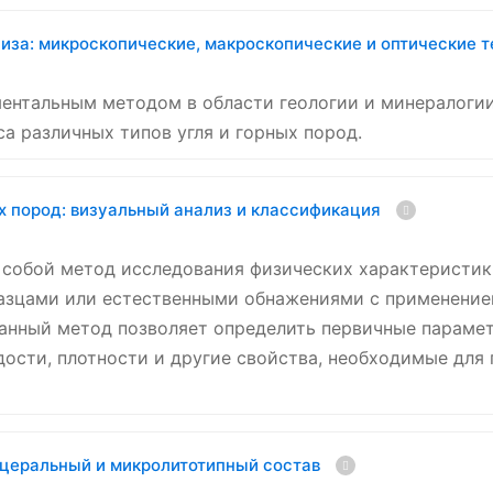
за: микроскопические, макроскопические и оптические 
ентальным методом в области геологии и минералогии
са различных типов угля и горных пород.
х пород: визуальный анализ и классификация
собой метод исследования физических характеристик 
азцами или естественными обнажениями с применением
Данный метод позволяет определить первичные параме
рдости, плотности и другие свойства, необходимые дл
ацеральный и микролитотипный состав