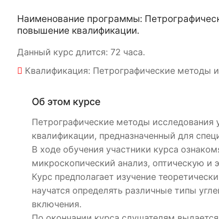
Наименование программы: Петрографически
повышение квалификации.
Данный курс длится: 72 часа.
Квалификация: Петрографические методы ис
Об этом курсе
Петрографические методы исследования у
квалификации, предназначенный для специ
В ходе обучения участники курса ознаком
микроскопический анализ, оптическую и 
Курс предполагает изучение теоретически
научатся определять различные типы угле
включения.
По окончании курса слушателям выдается