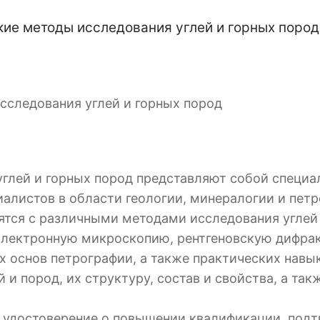
е методы исследования углей и горных пород
следования углей и горных пород
глей и горных пород представляют собой специ
алистов в области геологии, минералогии и петр
ятся с различными методами исследования углей
электронную микроскопию, рентгеновскую дифрак
х основ петрографии, а также практических навы
й и пород, их структуру, состав и свойства, а т
 удостоверение о повышении квалификации, под