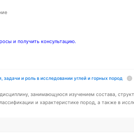
ние
росы и получить консультацию.
, задачи и роль в исследовании углей и горных пород
дисциплину, занимающуюся изучением состава, структ
классификации и характеристике пород, а также в ис