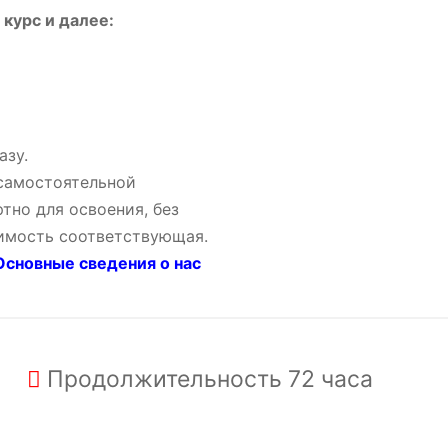
курс и далее:
азу.
 самостоятельной
тно для освоения, без
оимость соответствующая.
сновные сведения о нас
Продолжительность
72 часа