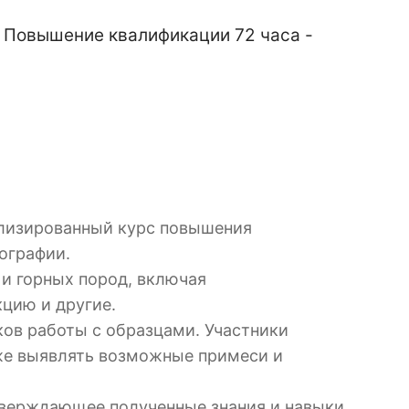
 Повышение квалификации 72 часа -
ализированный курс повышения
ографии.
 и горных пород, включая
цию и другие.
ков работы с образцами. Участники
акже выявлять возможные примеси и
тверждающее полученные знания и навыки