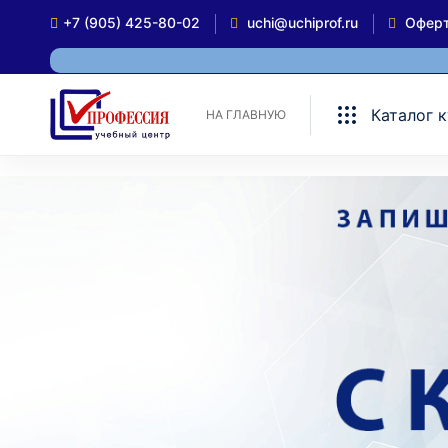
+7 (905) 425-80-02
uchi@uchiprof.ru
Офер
Каталог 
НА ГЛАВНУЮ