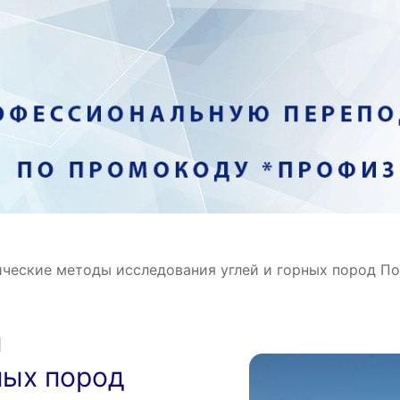
ческие методы исследования углей и горных пород П
ы
ных пород