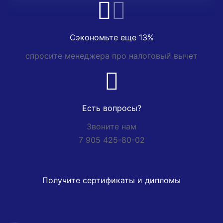
Сэкономьте еще 13%
спросите менеджера про налоговый вычет
Есть вопросы?
Звоните нам
7 905 425-80-02
Получите сертификаты и дипломы