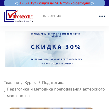
👉
Акция!
Тут скидки до 50% только сегодня!
👈
НА ГЛАВНУЮ
Главная
Курсы
Педагогика
Педагогика и методика преподавания актёрского
мастерства