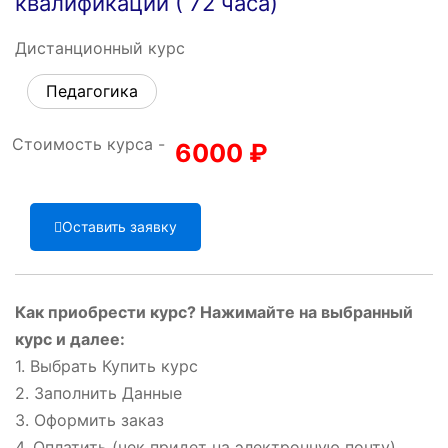
квалификации ( 72 часа)
Дистанционный курс
Педагогика
Стоимость курса -
6000
₽
Оставить заявку
Как приобрести курс? Нажимайте на выбранный
курс и далее:
1. Выбрать Купить курс
2. Заполнить Данные
3. Оформить заказ
4. Оплатить (чек придет на электронную почту)