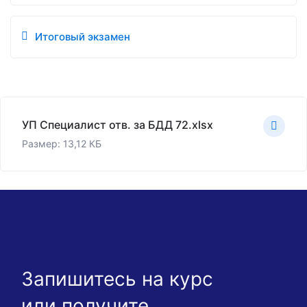
Итоговый экзамен
УП Специалист отв. за БДД 72.xlsx
Размер: 13,12 КБ
Запишитесь на курс
или получите