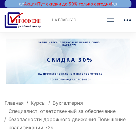
👉
Акция!
Тут скидки до 50% только сегодня!
👈
НА ГЛАВНУЮ
Главная
Курсы
Бухгалтерия
Специалист, ответственный за обеспечение
безопасности дорожного движения Повышение
квалификации 72ч