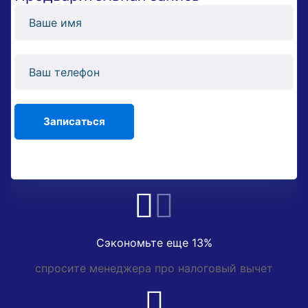
Сэкономьте еще 13%
спросите менеджера про налоговый вычет