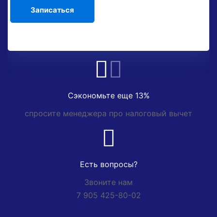
Сэкономьте еще 13%
спросите менеджера про налоговый вычет
Есть вопросы?
Звоните нам
7 905 425-80-02