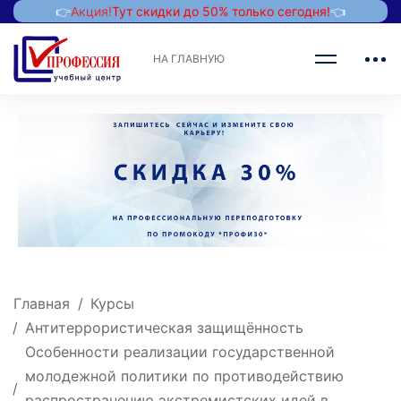
👉
Акция!
Тут скидки до 50% только сегодня!
👈
НА ГЛАВНУЮ
Главная
Курсы
Антитеррористическая защищённость
Особенности реализации государственной
молодежной политики по противодействию
распространению экстремистских идей в