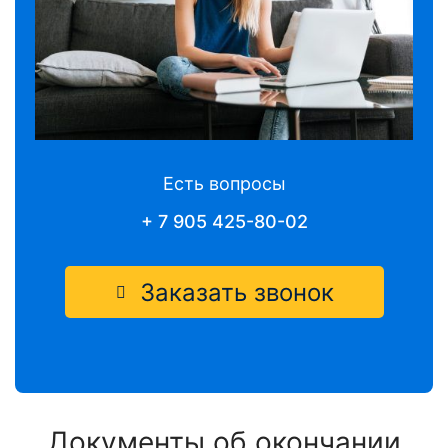
Есть вопросы
+ 7 905 425-80-02
Заказать звонок
Документы
об окончании