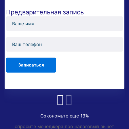
Предварительная запись
Сэкономьте еще 13%
спросите менеджера про налоговый вычет