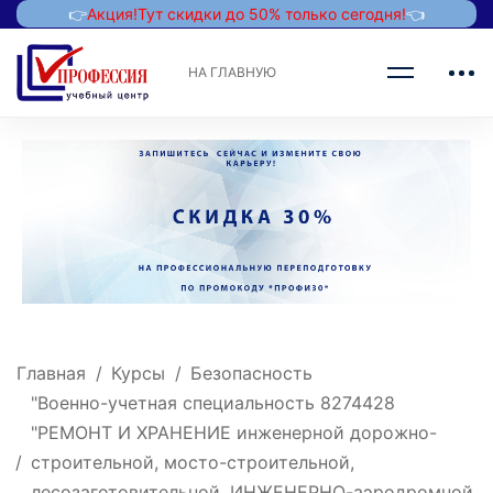
👉
Акция!
Тут скидки до 50% только сегодня!
👈
НА ГЛАВНУЮ
Главная
Курсы
Безопасность
"Военно-учетная специальность 8274428
"РЕМОНТ И ХРАНЕНИЕ инженерной дорожно-
строительной, мосто-строительной,
лесозаготовительной, ИНЖЕНЕРНО-аэродромной