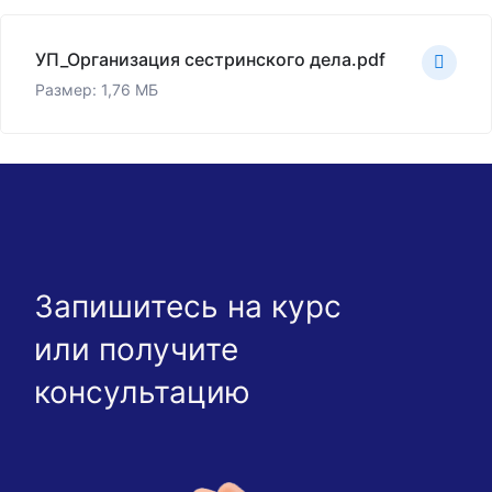
УП_Организация сестринского дела.pdf
Размер: 1,76 МБ
Запишитесь на курс
или получите
консультацию