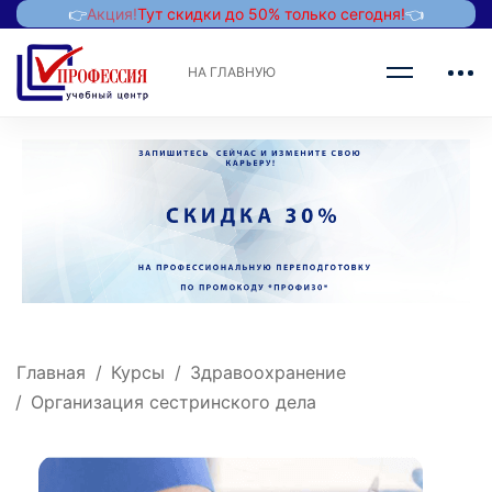
👉
Акция!
Тут скидки до 50% только сегодня!
👈
НА ГЛАВНУЮ
Главная
Курсы
Здравоохранение
Организация сестринского дела