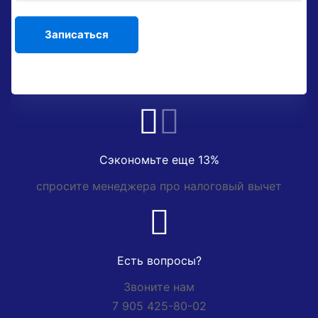
Сэкономьте еще 13%
спросите менеджера про налоговый вычет
Есть вопросы?
Звоните нам
7 905 425-80-02