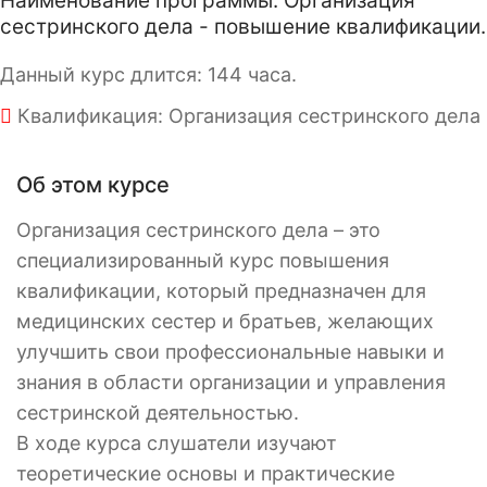
Наименование программы: Организация
сестринского дела - повышение квалификации.
Данный курс длится: 144 часа.
Квалификация: Организация сестринского дела
Об этом курсе
Организация сестринского дела – это
специализированный курс повышения
квалификации, который предназначен для
медицинских сестер и братьев, желающих
улучшить свои профессиональные навыки и
знания в области организации и управления
сестринской деятельностью.
В ходе курса слушатели изучают
теоретические основы и практические