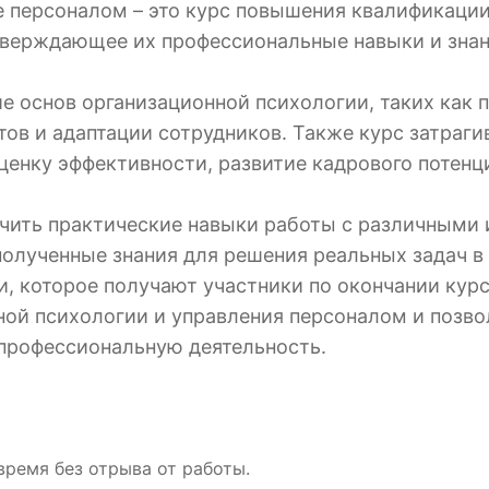
е персоналом – это курс повышения квалификаци
тверждающее их профессиональные навыки и знан
е основ организационной психологии, таких как 
ов и адаптации сотрудников. Также курс затраг
ценку эффективности, развитие кадрового потенц
учить практические навыки работы с различными
полученные знания для решения реальных задач в
, которое получают участники по окончании курс
ной психологии и управления персоналом и позво
профессиональную деятельность.
время без отрыва от работы.