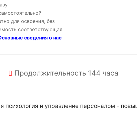
азу.
 самостоятельной
тно для освоения, без
оимость соответствующая.
сновные сведения о нас
Продолжительность
144 часа
 психология и управление персоналом - повы