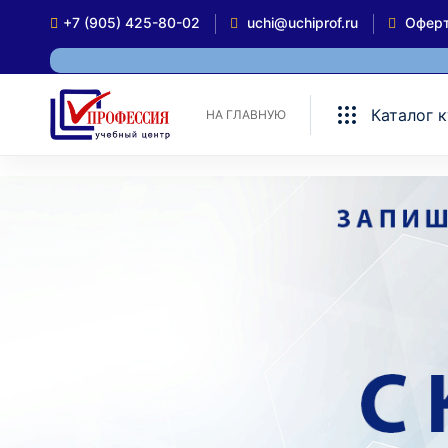
+7 (905) 425-80-02
uchi@uchiprof.ru
Офер
Каталог 
НА ГЛАВНУЮ