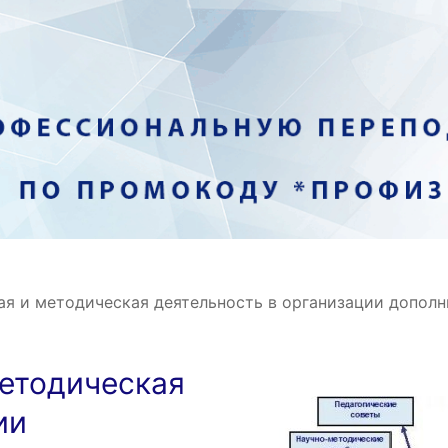
ая и методическая деятельность в организации допол
методическая
ии