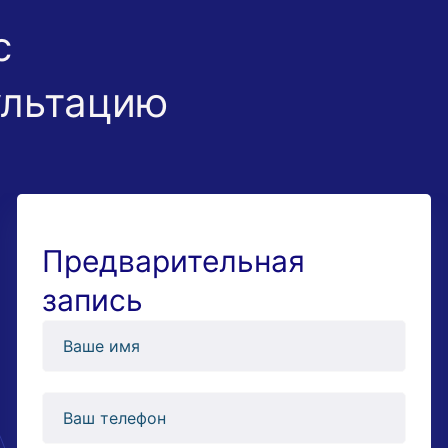
с
ультацию
Предварительная
запись