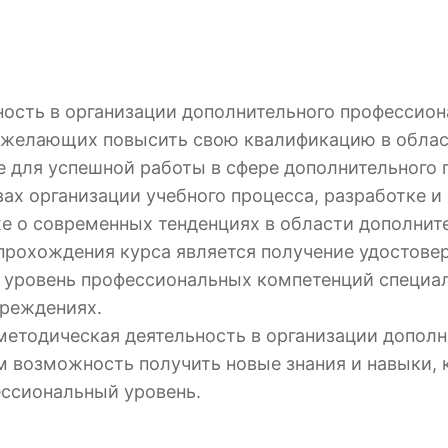
ность в организации дополнительного профессион
, желающих повысить свою квалификацию в облас
е для успешной работы в сфере дополнительного 
вах организации учебного процесса, разработке 
же о современных тенденциях в области дополнит
 прохождения курса является получение удостове
уровень профессиональных компетенций специал
чреждениях.
 методическая деятельность в организации допол
 возможность получить новые знания и навыки, 
ессиональный уровень.