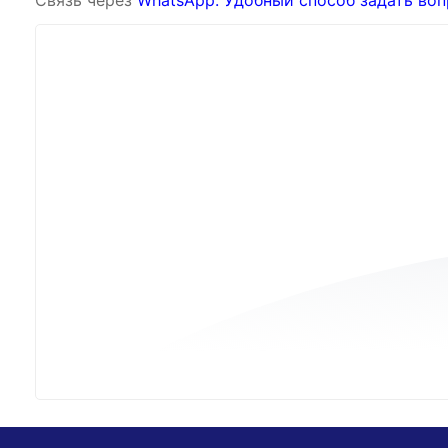
Связь через
WhatsApp: Удобный способ задать воп