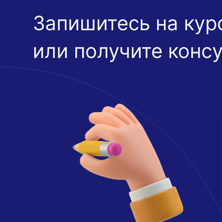
Запишитесь на кур
или получите конс