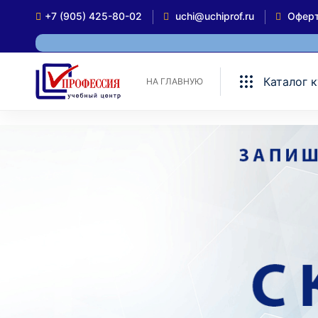
+7 (905) 425-80-02
uchi@uchiprof.ru
Офер
Каталог 
НА ГЛАВНУЮ