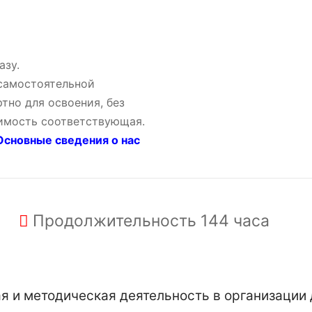
азу.
 самостоятельной
тно для освоения, без
оимость соответствующая.
сновные сведения о нас
Продолжительность
144 часа
 и методическая деятельность в организации