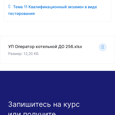
Тема 11 Квалификационный экзамен в виде
тестирования
УП Оператор котельной ДО 256.xlsx
Размер: 12,20 КБ
Запишитесь на курс
или получите