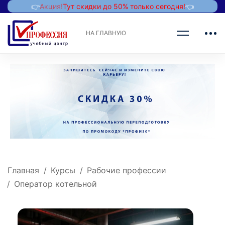
👉
Акция!
Тут скидки до 50% только сегодня!
👈
НА ГЛАВНУЮ
Главная
Курсы
Рабочие профессии
Оператор котельной