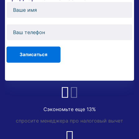
Сэкономьте еще 13%
спросите менеджера про налоговый вычет