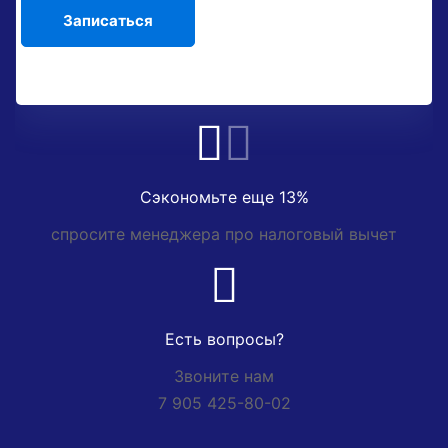
Сэкономьте еще 13%
спросите менеджера про налоговый вычет
Есть вопросы?
Звоните нам
7 905 425-80-02