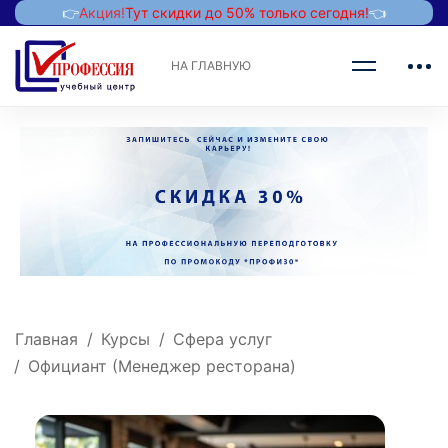
👉
Акция!
Тут скидки до 50% только сегодня!
👈
НА ГЛАВНУЮ
Главная
Курсы
Сфера услуг
Официант (Менеджер ресторана)