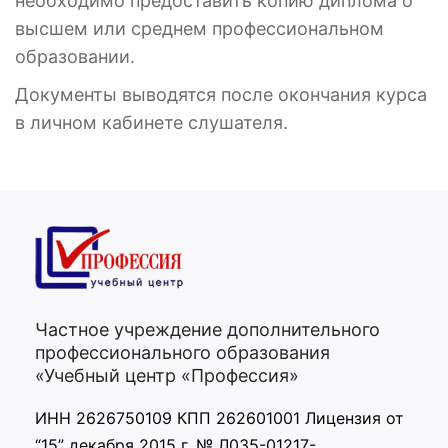
необходимо предоставить копию диплома о
высшем или среднем профессиональном
образовании.
Документы выводятся после окончания курса
в личном кабинете слушателя.
Частное учреждение дополнительного
профессионального образования
«Учебный центр «Профессия»
ИНН 2626750109 КПП 262601001 Лицензия от
“15” декабря 2015 г. № Л035-01217-