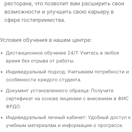
ресторана, что позволит вам расширить свои
возможности и улучшить свою карьеру в
сфере гостеприимства.
Условия обучения в нашем центре:
Дистанционное обучение 24/7: Учитесь в любое
время без отрыва от работы.
Индивидуальный подход: Учитываем потребности и
особенности каждого студента.
Документ установленного образца: Получите
сертификат на основе лицензии с внесением в ФИС
ФРДО.
Индивидуальный личный кабинет: Удобный доступ к
учебным материалам и информации о прогрессе.