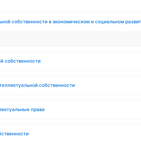
льной собственности в экономическом и социальном разви
ой собственности
нтеллектуальной собственности
ллектуальные права
бственности