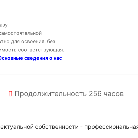
азу.
 самостоятельной
тно для освоения, без
оимость соответствующая.
сновные сведения о нас
Продолжительность
256 часов
ктуальной собственности - профессиональная