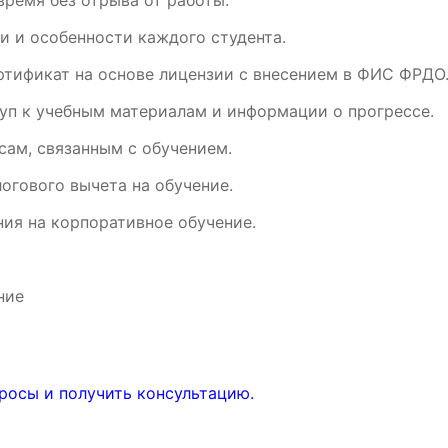
время без отрыва от работы.
и и особенности каждого студента.
ртификат на основе лицензии с внесением в ФИС ФРДО
уп к учебным материалам и информации о прогрессе.
ам, связанным с обучением.
огового вычета на обучение.
ия на корпоративное обучение.
ние
росы и получить консультацию.