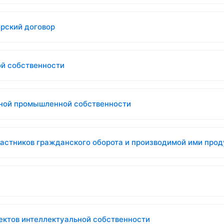
орский договор
ой собственности
ьной промышленной собственности
астников гражданского оборота и производимой ими продук
ъектов интеллектуальной собственности