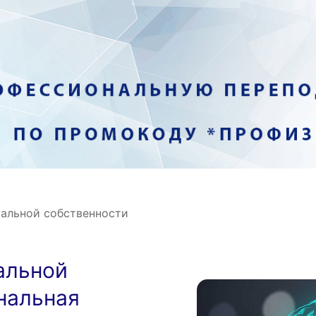
альной собственности
альной
нальная