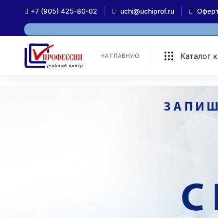
+7 (905) 425-80-02
uchi@uchiprof.ru
Офер
Каталог 
НА ГЛАВНУЮ