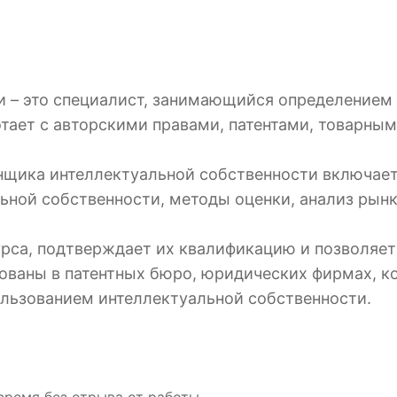
 – это специалист, занимающийся определением
отает с авторскими правами, патентами, товарны
щика интеллектуальной собственности включает в
ьной собственности, методы оценки, анализ рынк
рса, подтверждает их квалификацию и позволяет
ованы в патентных бюро, юридических фирмах, к
ользованием интеллектуальной собственности.