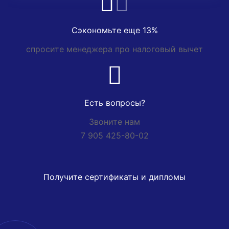
Сэкономьте еще 13%
спросите менеджера про налоговый вычет
Есть вопросы?
Звоните нам
7 905 425-80-02
Получите сертификаты и дипломы