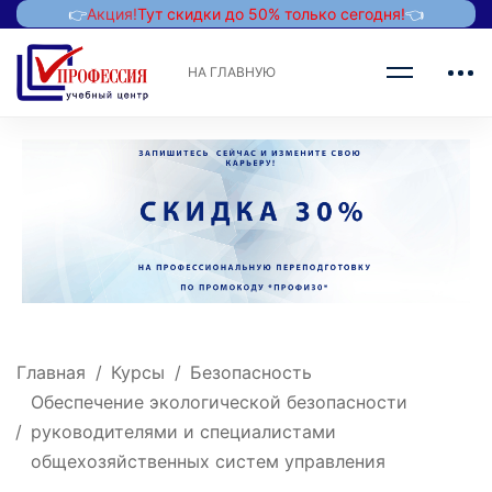
👉
Акция!
Тут скидки до 50% только сегодня!
👈
НА ГЛАВНУЮ
Главная
Курсы
Безопасность
Обеспечение экологической безопасности
руководителями и специалистами
общехозяйственных систем управления