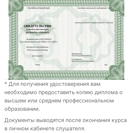
* Для получения удостоверения вам
необходимо предоставить копию диплома о
высшем или среднем профессиональном
образовании.
Документы выводятся после окончания курса
в личном кабинете слушателя.