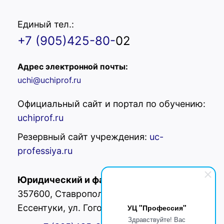
Единый тел.:
+7 (905)425-80-
02
Адрес электронной почты:
uchi@uchiprof.ru
Официальный сайт и портал по обучению:
uchiprof.ru
Резервный сайт учреждения:
uc-
professiya.ru
Юридический и фактический адрес:
РФ,
357600, Ставропольский край, г.
Ессентуки, ул. Гоголя 42
УЦ "Профессия"
Здравствуйте! Вас