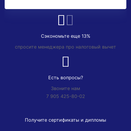
Сэкономьте еще 13%
спросите менеджера про налоговый вычет
Есть вопросы?
Звоните нам
7 905 425-80-02
Получите сертификаты и дипломы