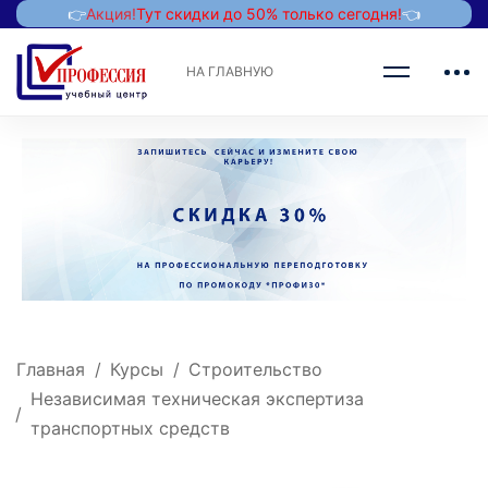
👉
Акция!
Тут скидки до 50% только сегодня!
👈
НА ГЛАВНУЮ
Главная
Курсы
Строительство
Независимая техническая экспертиза
транспортных средств