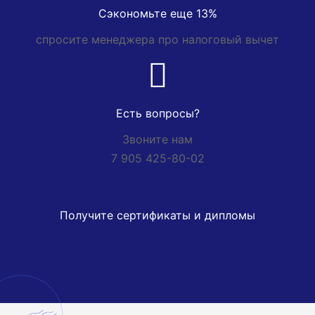
Сэкономьте еще 13%
спросите менеджера про налоговый вычет
Есть вопросы?
Звоните нам
7 905 425-80-02
Получите сертификаты и дипломы