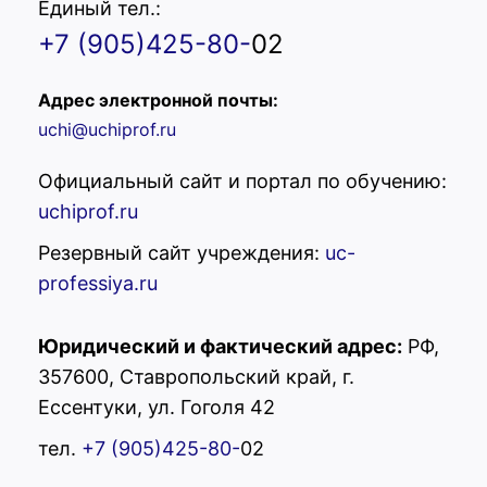
Единый тел.:
+7 (905)425-80-
02
Адрес электронной почты:
uchi@uchiprof.ru
Официальный сайт и портал по обучению:
uchiprof.ru
Резервный сайт учреждения:
uc-
professiya.ru
Юридический и фактический адрес:
РФ,
357600, Ставропольский край, г.
УЦ "Профессия"
Ессентуки, ул. Гоголя 42
Здравствуйте! Вас
тел.
+7 (905)425-80-
02
приветствует учебный центр
"Профессия"! Готовы помочь