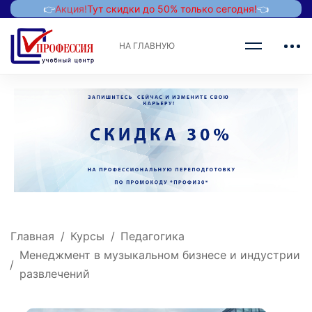
👉
Акция!
Тут скидки до 50% только сегодня!
👈
НА ГЛАВНУЮ
Главная
Курсы
Педагогика
Менеджмент в музыкальном бизнесе и индустрии
развлечений