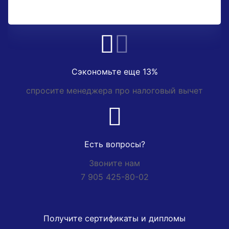
Сэкономьте еще 13%
спросите менеджера про налоговый вычет
Есть вопросы?
Звоните нам
7 905 425-80-02
Получите сертификаты и дипломы