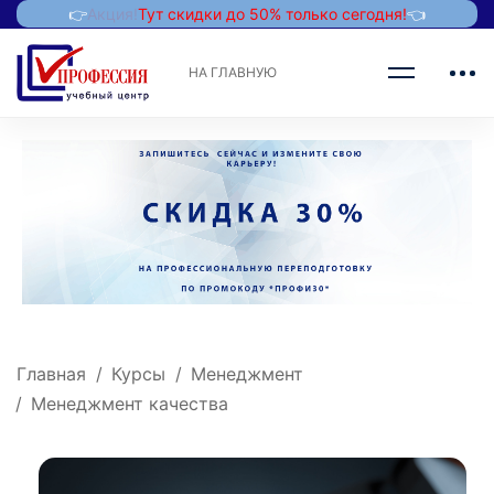
👉
Акция!
Тут скидки до 50% только сегодня!
👈
НА ГЛАВНУЮ
Главная
Курсы
Менеджмент
Менеджмент качества