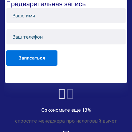
Предварительная запись
Сэкономьте еще 13%
спросите менеджера про налоговый вычет