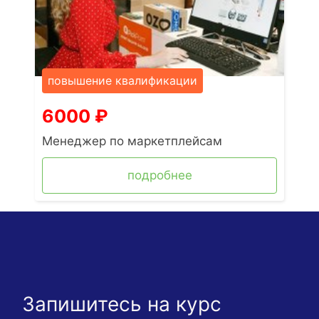
повышение квалификации
6000
₽
Менеджер по маркетплейсам
подробнее
Запишитесь на курс