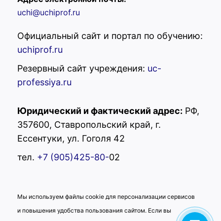
uchi@uchiprof.ru
Официальный сайт и портал по обучению:
uchiprof.ru
Резервный сайт учреждения:
uc-
professiya.ru
Юридический и фактический адрес:
РФ,
357600, Ставропольский край, г.
УЦ "Профессия"
Ессентуки, ул. Гоголя 42
Здравствуйте! Вас
тел.
+7 (905)425-80-
02
приветствует учебный центр
"Профессия"! Готовы помочь
Вам. Напишите нам, если у
Вас появятся вопросы.
Мы используем файлы cookie для персонализации сервисов
и повышения удобства пользования сайтом. Если вы