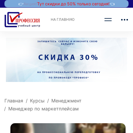
👉
Акция!
Тут скидки до 50% только сегодня!
👈
НА ГЛАВНУЮ
Главная
Курсы
Менеджмент
Менеджер по маркетплейсам